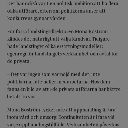
Det har också varit en politisk ambition att ha flera
olika utförare, eftersom politikerna anser att
konkurrens gynnar vården.
För förra landstingsdirektören Mona Boström
kändes det naturligt att välja kundval. Tidigare
hade landstinget olika ersättningsmodeller:
egenregi för landstingets verksamhet och avtal för
de privata.
– Det var ingen som var nöjd med det, inte
politikerna, inte heller medarbetarna. Hos dem
fanns en bild av att »de privata utförarna har bättre
betalt än vi«.
Mona Boström tycker inte att upphandling är bra
inom vård och omsorg. Kontinuiteten är i fara vid
varje upphandlingstillfälle. Verksamheten påverkas