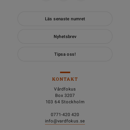
Läs senaste numret
Nyhetsbrev
Tipsa oss!
KONTAKT
Vårdfokus
Box 3207
103 64 Stockholm
0771-420 420
info@vardfokus.se