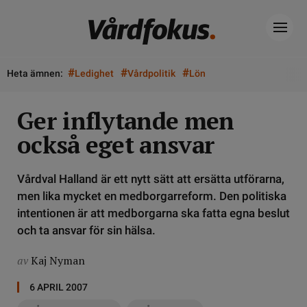
#
#
#
Heta ämnen:
Ledighet
Vårdpolitik
Lön
Ger inflytande men
också eget ansvar
Vårdval Halland är ett nytt sätt att ersätta utförarna,
men lika mycket en medborgarreform. Den politiska
intentionen är att medborgarna ska fatta egna beslut
och ta ansvar för sin hälsa.
av
Kaj Nyman
6 APRIL 2007