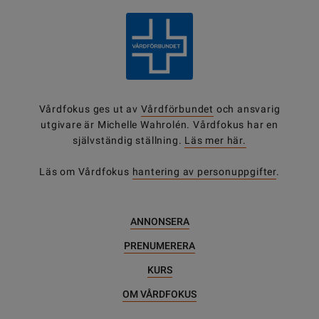
Vårdfokus ges ut av
Vårdförbundet
och ansvarig
utgivare är Michelle Wahrolén. Vårdfokus har en
självständig ställning.
Läs mer här.
Läs om Vårdfokus
hantering av personuppgifter
.
ANNONSERA
PRENUMERERA
KURS
OM VÅRDFOKUS