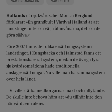
VÅRDORGANISATION
VÅRDPOLITIK
Hallands
närsjukvårdschef Monica Berglund
förklarar: »En grundbult i Vårdval Halland är att
landstinget inte ska välja åt invånarna, det ska de
göra själva.«
Före 2007 fanns det olika ersättningssystem i
landstinget. I Kungsbacka och Halmstad fanns ett
prestationsbaserat system, medan de övriga fyra
sjukvårdsområdena hade traditionella
anslagsersättningar. Nu ville man ha samma system
över hela länet.
– Vi ville stärka medborgarnas makt och inflytande.
De skulle inte behöva höra att »du tillhör inte den
här vårdcentralen«.