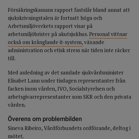
Försäkringskassans rapport fastslår bland annat att
sjukskrivningstalen är fortsatt höga och
Arbetsmiljöverkets rapport visar på
arbetsmiljöbrister på akutsjukhus.
Personal vittnar
också om krånglande it-system,
växande
administration och etisk stress när tiden inte räcker
till.
Med anledning av det samlade sjukvårdsminister
Elisabet Lann under tisdagen representanter från
facken inom vården, IVO, Socialstyrelsen och
arbetsgivarrepresentanter som SKR och den privata
vården.
Överens om problembilden
Sineva Ribeiro, Vårdförbundets ordförande, deltog i
mötet.