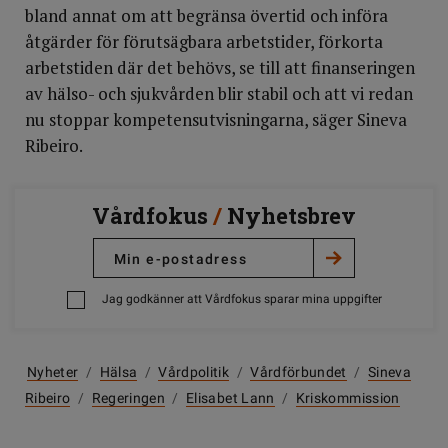
bland annat om att begränsa övertid och införa
åtgärder för förutsägbara arbetstider, förkorta
arbetstiden där det behövs, se till att finanseringen
av hälso- och sjukvården blir stabil och att vi redan
nu stoppar kompetensutvisningarna, säger Sineva
Ribeiro.
Vårdfokus
/
Nyhetsbrev
Jag godkänner att Vårdfokus sparar mina uppgifter
Nyheter
/
Hälsa
/
Vårdpolitik
/
Vårdförbundet
/
Sineva
Ribeiro
/
Regeringen
/
Elisabet Lann
/
Kriskommission