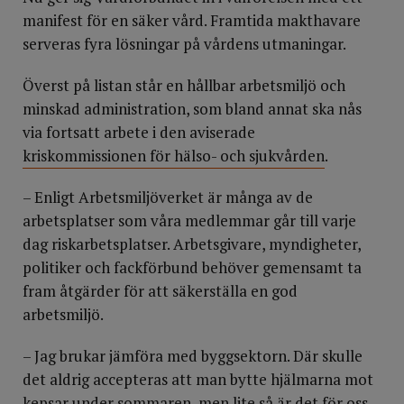
manifest för en säker vård. Framtida makthavare
serveras fyra lösningar på vårdens utmaningar.
Överst på listan står en hållbar arbetsmiljö och
minskad administration, som bland annat ska nås
via fortsatt arbete i den aviserade
kriskommissionen för hälso- och sjukvården
.
– Enligt Arbetsmiljöverket är många av de
arbetsplatser som våra medlemmar går till varje
dag riskarbetsplatser. Arbetsgivare, myndigheter,
politiker och fackförbund behöver gemensamt ta
fram åtgärder för att säkerställa en god
arbetsmiljö.
– Jag brukar jämföra med byggsektorn. Där skulle
det aldrig accepteras att man bytte hjälmarna mot
kepsar under sommaren, men lite så är det för oss.