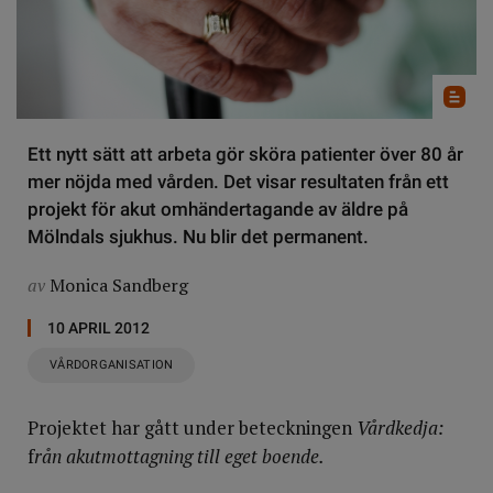
Ett nytt sätt att arbeta gör sköra patienter över 80 år
mer nöjda med vården. Det visar resultaten från ett
projekt för akut omhändertagande av äldre på
Mölndals sjukhus. Nu blir det permanent.
av
Monica Sandberg
10 APRIL 2012
VÅRDORGANISATION
Projektet har gått under beteckningen
Vårdkedja:
f
rån akutmottagning till eget boende.