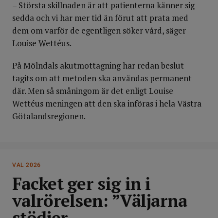
– Största skillnaden är att patienterna känner sig
sedda och vi har mer tid än förut att prata med
dem om varför de egentligen söker vård, säger
Louise Wettéus.
På Mölndals akutmottagning har redan beslut
tagits om att metoden ska användas permanent
där. Men så småningom är det enligt Louise
Wettéus meningen att den ska införas i hela Västra
Götalandsregionen.
VAL 2026
Facket ger sig in i
valrörelsen: ”Väljarna
stödjer