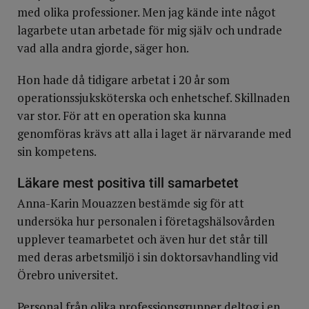
med olika professioner. Men jag kände inte något
lagarbete utan arbetade för mig själv och undrade
vad alla andra gjorde, säger hon.
Hon hade då tidigare arbetat i 20 år som
operationssjuksköterska och enhetschef. Skillnaden
var stor. För att en operation ska kunna
genomföras krävs att alla i laget är närvarande med
sin kompetens.
Läkare mest positiva till samarbetet
Anna-Karin Mouazzen bestämde sig för att
undersöka hur personalen i företagshälsovården
upplever teamarbetet och även hur det står till
med deras arbetsmiljö i sin doktorsavhandling vid
Örebro universitet.
Personal från olika professionsgrupper deltog i en