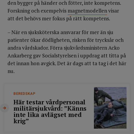
den bygger på händer och fötter, inte kompetens.
Forskning och exempelvis
magnetmodellen
visar
att det behövs mer fokus på rätt kompetens.
– När en sjuksköterska ansvarar för mer än sju
patienter ökar dödligheten, risken för trycksår och
andra vårdskador. Förra sjukvårdsministern Acko
Ankarberg gav Socialstyrelsen i uppdrag att titta på
det innan hon avgick. Det är dags att ta tag i det här
nu.
BEREDSKAP
Här testar vårdpersonal
militärsjukvård: ”Känns
inte lika avlägset med
krig”