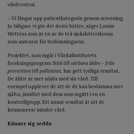
vårdcentral.
­– Vi fångar upp patientkategorin genom screening.
Ju tidigare vi gör det desto bättre, säger Louise
Wettéus som är en av de två sjuksköterskorna
som ansvarar för bedömningarna.
Projektet, som ingår i Vårdalinstitutets
forskningsprogram
Stöd till sårbara äldre – från
prevention till palliation,
har gett tydliga resultat.
De äldre är mer nöjda med sin vård. Till
exempel upplever de att de de kan bestämma mer
själva, jämfört med dem som ingått i en en
kontrollgrupp. Ett annat resultat är att de
konsumerar mindre vård.
Känner sig sedda