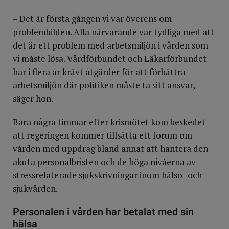
– Det är första gången vi var överens om
problembilden. Alla närvarande var tydliga med att
det är ett problem med arbetsmiljön i vården som
vi måste lösa. Vårdförbundet och Läkarförbundet
har i flera år krävt åtgärder för att förbättra
arbetsmiljön där politiken måste ta sitt ansvar,
säger hon.
Bara några timmar efter krismötet kom beskedet
att regeringen kommer tillsätta ett forum om
vården med uppdrag bland annat att hantera den
akuta personalbristen och de höga nivåerna av
stressrelaterade sjukskrivningar inom hälso- och
sjukvården.
Personalen i vården har betalat med sin
hälsa