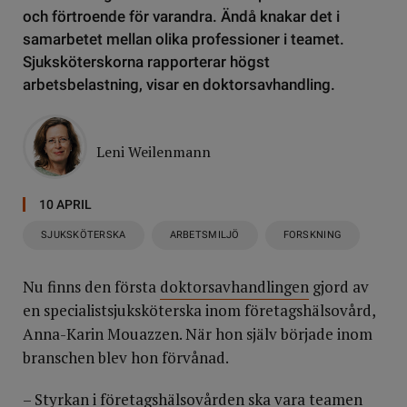
och förtroende för varandra. Ändå knakar det i
samarbetet mellan olika professioner i teamet.
Sjuksköterskorna rapporterar högst
arbetsbelastning, visar en doktorsavhandling.
Leni Weilenmann
10 APRIL
SJUKSKÖTERSKA
ARBETSMILJÖ
FORSKNING
Nu finns den första
doktorsavhandlingen
gjord av
en specialistsjuksköterska inom företagshälsovård,
Anna-Karin Mouazzen. När hon själv började inom
branschen blev hon förvånad.
– Styrkan i företagshälsovården ska vara teamen