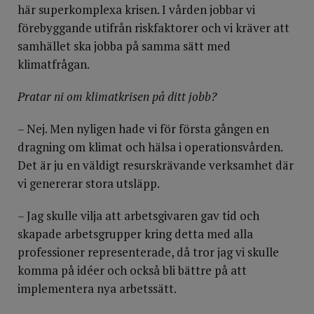
här superkomplexa krisen. I vården jobbar vi
förebyggande utifrån riskfaktorer och vi kräver att
samhället ska jobba på samma sätt med
klimatfrågan.
Pratar ni om klimatkrisen på ditt jobb?
– Nej. Men nyligen hade vi för första gången en
dragning om klimat och hälsa i operationsvården.
Det är ju en väldigt resurskrävande verksamhet där
vi genererar stora utsläpp.
– Jag skulle vilja att arbetsgivaren gav tid och
skapade arbetsgrupper kring detta med alla
professioner representerade, då tror jag vi skulle
komma på idéer och också bli bättre på att
implementera nya arbetssätt.