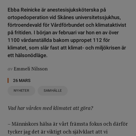
Ebba Reinicke är anestesisjuksköterska på
ortopedoperation vid Skånes universitetssjukhus,
förtroendevald för Vårdförbundet och klimataktivist
på fritiden. I början av februari var hon en av över
1100 vårdanställda bakom uppropet 112 för
klimatet, som slår fast att klimat- och miljökrisen är
ett hälsonödläge.
av
Emmeli Nilsson
26 MARS
NYHETER
SAMHÄLLE
Vad har vården med klimatet att göra?
– Människors hälsa är vårt främsta fokus och därför
tycker jag det är viktigt och självklart att vi