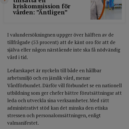
tillsätta en
kriskommission för
vården: ”Äntligen”
I valundersökningnen uppger över hälften av de
tillfrågade (53 procent) att de känt oro för att de
själva eller någon närstående inte ska få nödvändig
vård i tid.
Ledarskapet är nyckeln till både en hållbar
arbetsmiljö och en jämlik vård, menar
Vårdförbundet. Därför vill förbundet se en nationell
utbildning som ger chefer bättre förutsättningar att
leda och utveckla sina verksamheter. Med rätt
administrativt stöd kan det minska den etiska
stressen och personalomsättningen, enligt
valmanifestet.