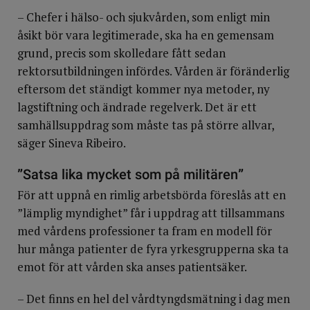
– Chefer i hälso- och sjukvården, som enligt min
åsikt bör vara legitimerade, ska ha en gemensam
grund, precis som skolledare fått sedan
rektorsutbildningen infördes. Vården är föränderlig
eftersom det ständigt kommer nya metoder, ny
lagstiftning och ändrade regelverk. Det är ett
samhällsuppdrag som måste tas på större allvar,
säger Sineva Ribeiro.
”
Satsa lika mycket som på militären
”
För att uppnå en rimlig arbetsbörda föreslås att en
”lämplig myndighet” får i uppdrag att tillsammans
med vårdens professioner ta fram en modell för
hur många patienter de fyra yrkesgrupperna ska ta
emot för att vården ska anses patientsäker.
– Det finns en hel del vårdtyngdsmätning i dag men