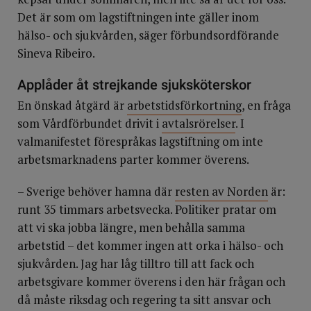
Det är som om lagstiftningen inte gäller inom
hälso- och sjukvården, säger förbundsordförande
Sineva Ribeiro.
Applåder åt strejkande sjuksköterskor
En önskad åtgärd är
arbetstidsförkortning
, en fråga
som Vårdförbundet drivit i
avtalsrörelser
. I
valmanifestet förespråkas lagstiftning om inte
arbetsmarknadens parter kommer överens.
– Sverige behöver hamna där
resten av Norden
är:
runt 35 timmars arbetsvecka. Politiker pratar om
att vi ska jobba längre, men behålla samma
arbetstid – det kommer ingen att orka i hälso- och
sjukvården. Jag har låg tilltro till att fack och
arbetsgivare kommer överens i den här frågan och
då måste riksdag och regering ta sitt ansvar och