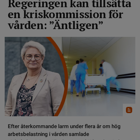
Regeringen kan tillsätta
en kriskommission för
vården: ”Äntligen”
Efter återkommande larm under flera år om hög
arbetsbelastning i vården samlade