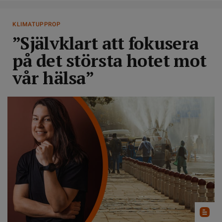
KLIMATUPPROP
”Självklart att fokusera
på det största hotet mot
vår hälsa”