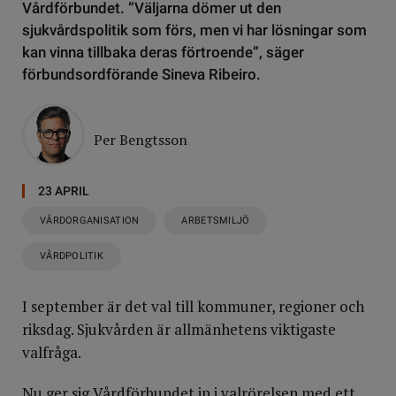
Vårdförbundet. ”Väljarna dömer ut den
sjukvårdspolitik som förs, men vi har lösningar som
kan vinna tillbaka deras förtroende”, säger
förbundsordförande Sineva Ribeiro.
Per Bengtsson
23 APRIL
VÅRDORGANISATION
ARBETSMILJÖ
VÅRDPOLITIK
I september är det val till kommuner, regioner och
riksdag. Sjukvården är allmänhetens viktigaste
valfråga.
Nu ger sig Vårdförbundet in i valrörelsen med ett