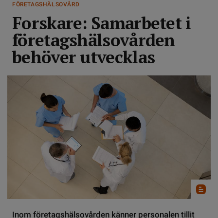
FÖRETAGSHÄLSOVÅRD
Forskare: Samarbetet i
företagshälsovården
behöver utvecklas
Inom företagshälsovården känner personalen tillit