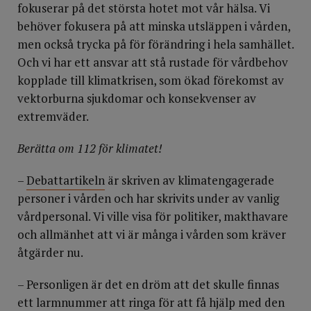
fokuserar på det största hotet mot vår hälsa. Vi
behöver fokusera på att minska utsläppen i vården,
men också trycka på för förändring i hela samhället.
Och vi har ett ansvar att stå rustade för vårdbehov
kopplade till klimatkrisen, som ökad förekomst av
vektorburna sjukdomar och konsekvenser av
extremväder.
Berätta om 112 för klimatet!
–
Debattartikeln
är skriven av klimatengagerade
personer i vården och har skrivits under av vanlig
vårdpersonal. Vi ville visa för politiker, makthavare
och allmänhet att vi är många i vården som kräver
åtgärder nu.
– Personligen är det en dröm att det skulle finnas
ett larmnummer att ringa för att få hjälp med den