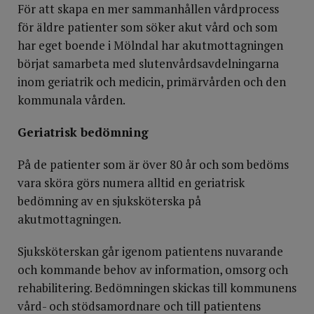
För att skapa en mer sammanhållen vårdprocess
för äldre patienter som söker akut vård och som
har eget boende i Mölndal har akutmottagningen
börjat samarbeta med slutenvårdsavdelningarna
inom geriatrik och medicin, primärvården och den
kommunala vården.
Geriatrisk bedömning
På de patienter som är över 80 år och som bedöms
vara sköra görs numera alltid en geriatrisk
bedömning av en sjuksköterska på
akutmottagningen.
Sjuksköterskan går igenom patientens nuvarande
och kommande behov av information, omsorg och
rehabilitering. Bedömningen skickas till kommunens
vård- och stödsamordnare och till patientens