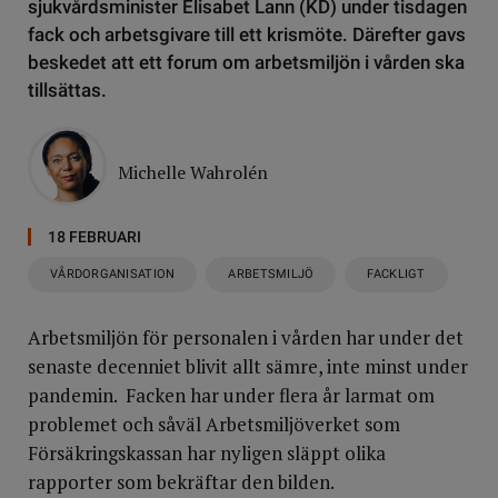
sjukvårdsminister Elisabet Lann (KD) under tisdagen
fack och arbetsgivare till ett krismöte. Därefter gavs
beskedet att ett forum om arbetsmiljön i vården ska
tillsättas.
Michelle Wahrolén
18 FEBRUARI
VÅRDORGANISATION
ARBETSMILJÖ
FACKLIGT
Arbetsmiljön för personalen i vården har under det
senaste decenniet blivit allt sämre, inte minst under
pandemin. Facken har under flera år larmat om
problemet och såväl Arbetsmiljöverket som
Försäkringskassan har nyligen släppt olika
rapporter som bekräftar den bilden.