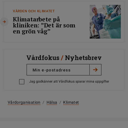
VÅRDEN OCH KLIMATET
Klimatarbete på
kliniken: ”Det är som
en grön våg”
Vårdfokus
/
Nyhetsbrev
Jag godkänner att Vårdfokus sparar mina uppgifter
Vårdorganisation
/
Hälsa
/
Klimatet