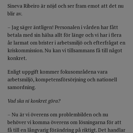
Sineva Ribeiro är nöjd och ser fram emot att det nu
blir av.
–
Jag säger äntligen! Personalen i vården har fått
betala med sin hälsa allt för länge och vi har i flera
år larmat om brister i arbetsmiljö och efterfrågat en
kriskommission. Nu kan vi tillsammans få till något
konkret.
Enligt uppgift kommer fokusområdena vara
arbetsmiljö, kompetensförsörjning och nationell
samordning.
Vad ska ni konkret göra?
–
Nu är vi överens om problembilden och nu
behöver vi komma överens om lösningarna för att
få till en långvarig förändring på riktigt. Det handlar