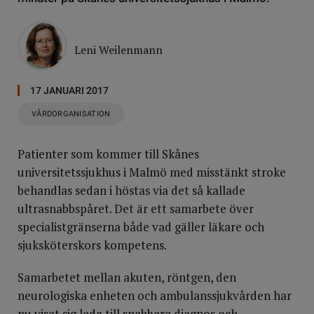
Leni Weilenmann
17 JANUARI 2017
VÅRDORGANISATION
Patienter som kommer till Skånes
universitetssjukhus i Malmö med misstänkt stroke
behandlas sedan i höstas via det så kallade
ultrasnabbspåret. Det är ett samarbete över
specialistgränserna både vad gäller läkare och
sjuksköterskors kompetens.
Samarbetet mellan akuten, röntgen, den
neurologiska enheten och ambulanssjukvården har
nu visat sig leda till snabbare diagnos och