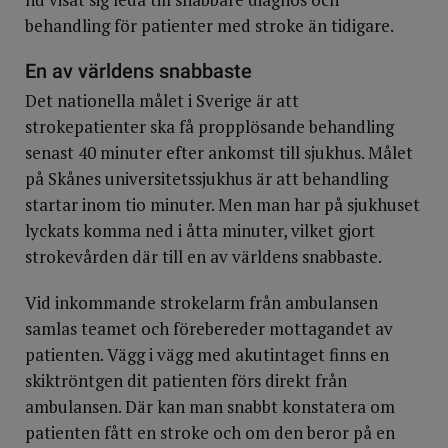
behandling för patienter med stroke än tidigare.
En av världens snabbaste
Det nationella målet i Sverige är att
strokepatienter ska få propplösande behandling
senast 40 minuter efter ankomst till sjukhus. Målet
på Skånes universitetssjukhus är att behandling
startar inom tio minuter. Men man har på sjukhuset
lyckats komma ned i åtta minuter, vilket gjort
strokevården där till en av världens snabbaste.
Vid inkommande strokelarm från ambulansen
samlas teamet och förebereder mottagandet av
patienten. Vägg i vägg med akutintaget finns en
skiktröntgen dit patienten förs direkt från
ambulansen. Där kan man snabbt konstatera om
patienten fått en stroke och om den beror på en