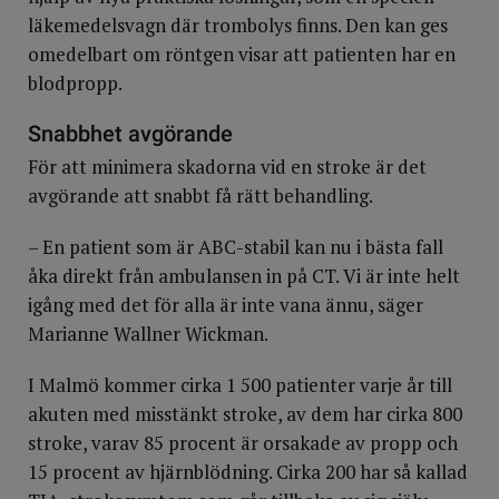
läkemedelsvagn där trombolys finns. Den kan ges
omedelbart om röntgen visar att patienten har en
blodpropp.
Snabbhet avgörande
För att minimera skadorna vid en stroke är det
avgörande att snabbt få rätt behandling.
– En patient som är ABC-stabil kan nu i bästa fall
åka direkt från ambulansen in på CT. Vi är inte helt
igång med det för alla är inte vana ännu, säger
Marianne Wallner Wickman.
I Malmö kommer cirka 1 500 patienter varje år till
akuten med misstänkt stroke, av dem har cirka 800
stroke, varav 85 procent är orsakade av propp och
15 procent av hjärnblödning. Cirka 200 har så kallad