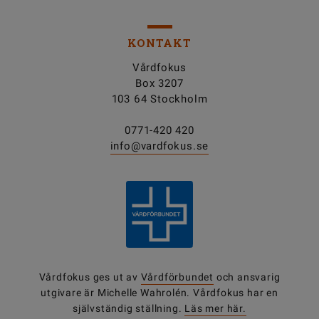
KONTAKT
Vårdfokus
Box 3207
103 64 Stockholm
0771-420 420
info@vardfokus.se
Vårdfokus ges ut av
Vårdförbundet
och ansvarig
utgivare är Michelle Wahrolén. Vårdfokus har en
självständig ställning.
Läs mer här.