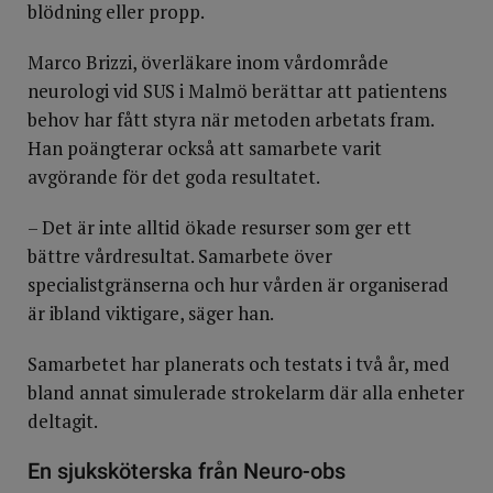
blödning eller propp.
Marco Brizzi, överläkare inom vårdområde
neurologi vid SUS i Malmö berättar att patientens
behov har fått styra när metoden arbetats fram.
Han poängterar också att samarbete varit
avgörande för det goda resultatet.
– Det är inte alltid ökade resurser som ger ett
bättre vårdresultat. Samarbete över
specialistgränserna och hur vården är organiserad
är ibland viktigare, säger han.
Samarbetet har planerats och testats i två år, med
bland annat simulerade strokelarm där alla enheter
deltagit.
En sjuksköterska från Neuro-obs