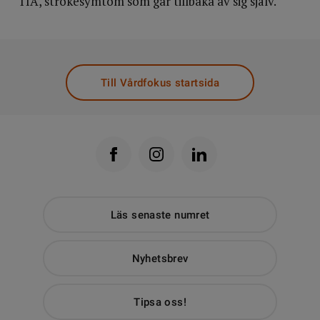
TIA, strokesymtom som går tillbaka av sig själv.
Till Vårdfokus startsida
Läs senaste numret
Nyhetsbrev
Tipsa oss!