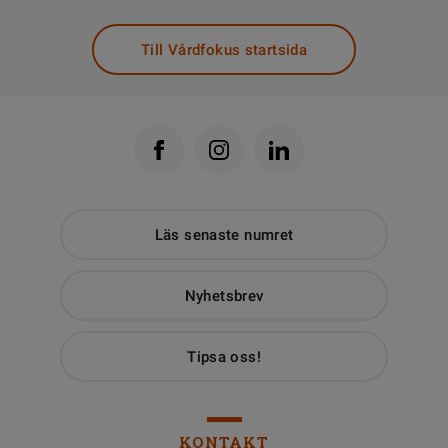
Till Vårdfokus startsida
Läs senaste numret
Nyhetsbrev
Tipsa oss!
KONTAKT