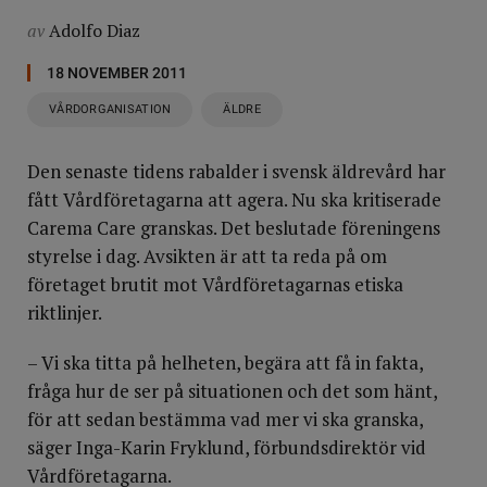
av
Adolfo Diaz
18 NOVEMBER 2011
VÅRDORGANISATION
ÄLDRE
Den senaste tidens rabalder i svensk äldrevård har
fått Vårdföretagarna att agera. Nu ska kritiserade
Carema Care granskas. Det beslutade föreningens
styrelse i dag. Avsikten är att ta reda på om
företaget brutit mot Vårdföretagarnas etiska
riktlinjer.
– Vi ska titta på helheten, begära att få in fakta,
fråga hur de ser på situationen och det som hänt,
för att sedan bestämma vad mer vi ska granska,
säger Inga-Karin Fryklund, förbundsdirektör vid
Vårdföretagarna.