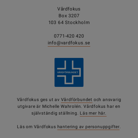
Vårdfokus
Box 3207
103 64 Stockholm
0771-420 420
info@vardfokus.se
Vårdfokus ges ut av
Vårdförbundet
och ansvarig
utgivare är Michelle Wahrolén. Vårdfokus har en
självständig ställning.
Läs mer här.
Läs om Vårdfokus
hantering av personuppgifter
.