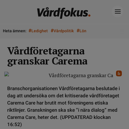
#
#
#
Heta ämnen:
Ledighet
Vårdpolitik
Lön
Vårdföretagarna
granskar Carema
Branschorganisationen Vårdföretagarna beslutade i
dag att undersöka om det kritiserade vårdföretaget
Carema Care har brutit mot föreningens etiska
riktlinjer. Granskningen ska ske ”i nära dialog” med
Carema Care, heter det. (UPPDATERAD klockan
16:52)