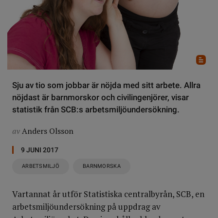
Sju av tio som jobbar är nöjda med sitt arbete. Allra
nöjdast är barnmorskor och civilingenjörer, visar
statistik från SCB:s arbetsmiljöundersökning.
av
Anders Olsson
9 JUNI 2017
ARBETSMILJÖ
BARNMORSKA
Vartannat år utför Statistiska centralbyrån, SCB, en
arbetsmiljöundersökning på uppdrag av