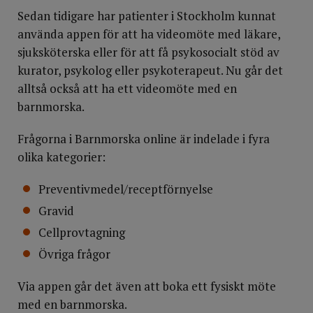
Sedan tidigare har patienter i Stockholm kunnat
använda appen för att ha videomöte med läkare,
sjuksköterska eller för att få psykosocialt stöd av
kurator, psykolog eller psykoterapeut. Nu går det
alltså också att ha ett videomöte med en
barnmorska.
Frågorna i Barnmorska online är indelade i fyra
olika kategorier:
Preventivmedel/receptförnyelse
Gravid
Cellprovtagning
Övriga frågor
Via appen går det även att boka ett fysiskt möte
med en barnmorska.