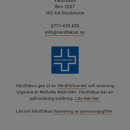
Vårdfokus
Box 3207
103 64 Stockholm
0771-420 420
info@vardfokus.se
Vårdfokus ges ut av
Vårdförbundet
och ansvarig
utgivare är Michelle Wahrolén. Vårdfokus har en
självständig ställning.
Läs mer här.
Läs om Vårdfokus
hantering av personuppgifter
.