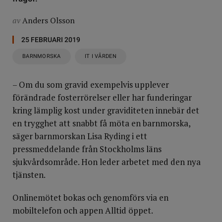
av
Anders Olsson
25 FEBRUARI 2019
BARNMORSKA
IT I VÅRDEN
– Om du som gravid exempelvis upplever
förändrade fosterrörelser eller har funderingar
kring lämplig kost under graviditeten innebär det
en trygghet att snabbt få möta en barnmorska,
säger barnmorskan Lisa Ryding i ett
pressmeddelande från Stockholms läns
sjukvårdsområde. Hon leder arbetet med den nya
tjänsten.
Onlinemötet bokas och genomförs via en
mobiltelefon och appen Alltid öppet.