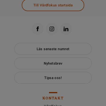
Till Vårdfokus startsida
Läs senaste numret
Nyhetsbrev
Tipsa oss!
KONTAKT