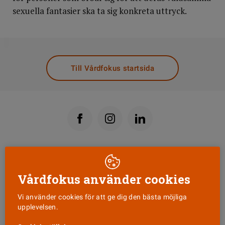
sexuella fantasier ska ta sig konkreta uttryck.
DELA
Till Vårdfokus startsida
Läs senaste numret
Vårdfokus använder cookies
Nyhetsbrev
Vi använder cookies för att ge dig den bästa möjliga
upplevelsen.
Tipsa oss!