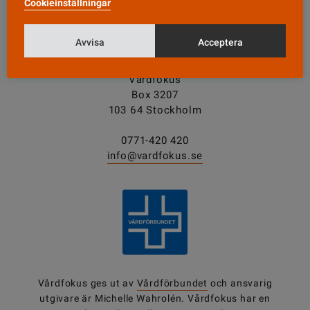
Cookieinställningar
Avvisa
Acceptera
KONTAKT
Vårdfokus
Box 3207
103 64 Stockholm
0771-420 420
info@vardfokus.se
Vårdfokus ges ut av
Vårdförbundet
och ansvarig
utgivare är Michelle Wahrolén. Vårdfokus har en