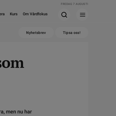
FREDAG 7 AUGUSTI
era
Kurs
Om Vårdfokus
Nyhetsbrev
Tipsa oss!
 som
ra, men nu har