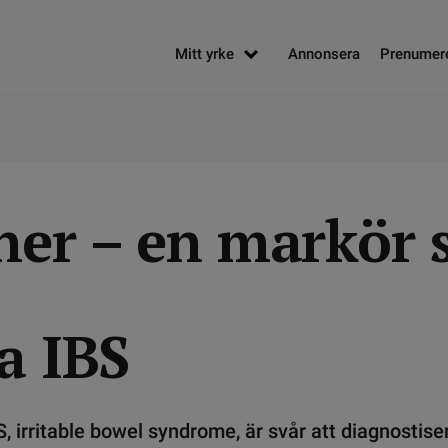
Mitt yrke
Annonsera
Prenumer
ner – en markör
a IBS
 irritable bowel syndrome, är svår att diagnostise