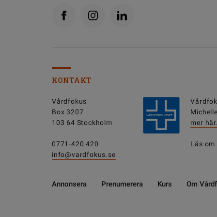
KONTAKT
Vårdfokus
Vårdfok
Box 3207
Michell
103 64 Stockholm
mer här
0771-420 420
Läs om
info@vardfokus.se
Annonsera
Prenumerera
Kurs
Om Vård