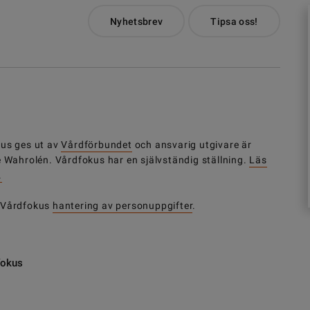
Nyhetsbrev
Tipsa oss!
us ges ut av
Vårdförbundet
och ansvarig utgivare är
e Wahrolén. Vårdfokus har en självständig ställning.
Läs
.
 Vårdfokus
hantering av personuppgifter
.
fokus