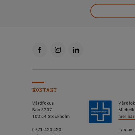
KONTAKT
Vårdfokus
Vårdfok
Box 3207
Michell
103 64 Stockholm
mer här
0771-420 420
Läs om