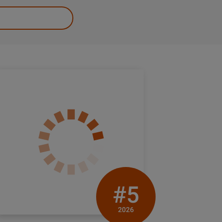
#5
2026