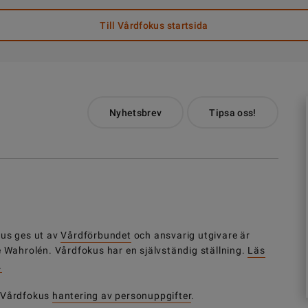
Till Vårdfokus startsida
Nyhetsbrev
Tipsa oss!
us ges ut av
Vårdförbundet
och ansvarig utgivare är
e Wahrolén. Vårdfokus har en självständig ställning.
Läs
.
 Vårdfokus
hantering av personuppgifter
.