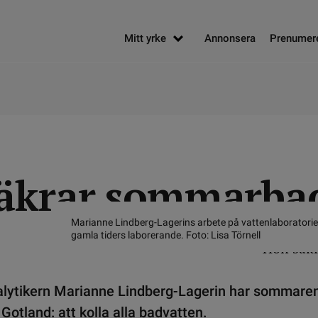
Mitt yrke
Annonsera
Prenumer
äkrar sommarba
Marianne Lindberg-Lagerins arbete på vattenlaboratori
gamla tiders laborerande. Foto: Lisa Törnell
alytikern Marianne Lindberg-Lagerin har sommare
 Gotland: att kolla alla badvatten.