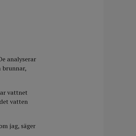
 De analyserar
 brunnar,
ar vattnet
det vatten
som jag, säger