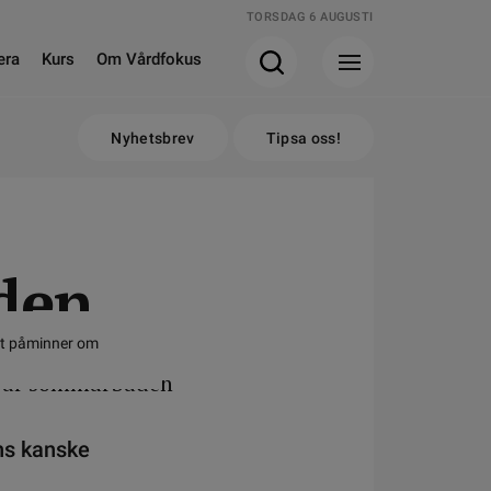
TORSDAG 6 AUGUSTI
era
Kurs
Om Vårdfokus
Nyhetsbrev
Tipsa oss!
den
et påminner om
ns kanske