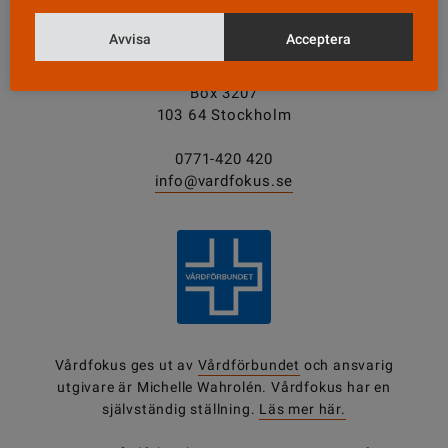
KONTAKT
Avvisa
Acceptera
Vårdfokus
Box 3207
103 64 Stockholm
0771-420 420
info@vardfokus.se
Vårdfokus ges ut av
Vårdförbundet
och ansvarig
utgivare är Michelle Wahrolén. Vårdfokus har en
självständig ställning.
Läs mer här.