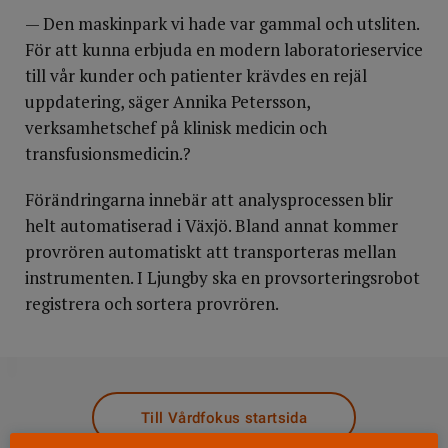
— Den maskinpark vi hade var gammal och utsliten.
För att kunna erbjuda en modern laboratorieservice
till vår kunder och patienter krävdes en rejäl
uppdatering, säger Annika Petersson,
verksamhetschef på klinisk medicin och
transfusionsmedicin.?
Förändringarna innebär att analysprocessen blir
helt automatiserad i Växjö. Bland annat kommer
provrören automatiskt att transporteras mellan
instrumenten. I Ljungby ska en provsorteringsrobot
registrera och sortera provrören.
DELA
Till Vårdfokus startsida