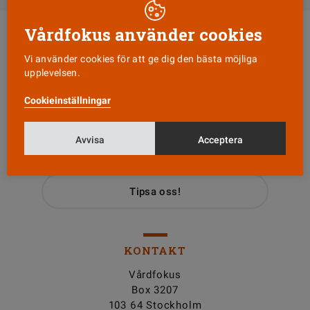
Vårdfokus använder cookies
Vi använder cookies för att ge dig den bästa möjliga
upplevelsen.
Cookieinställningar
Läs senaste numret
Avvisa
Acceptera
Nyhetsbrev
Tipsa oss!
KONTAKT
Vårdfokus
Box 3207
103 64 Stockholm