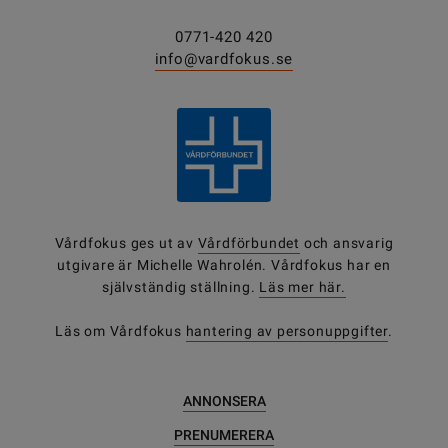
0771-420 420
info@vardfokus.se
Vårdfokus ges ut av
Vårdförbundet
och ansvarig
utgivare är Michelle Wahrolén. Vårdfokus har en
självständig ställning.
Läs mer här.
Läs om Vårdfokus
hantering av personuppgifter
.
ANNONSERA
PRENUMERERA