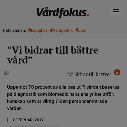
#
#
#
Heta ämnen:
Ledighet
Vårdpolitik
Lön
”Vi bidrar till bättre
vård”
Uppemot 70 procent av alla beslut ?i vården baseras
på diagnostik som biomedicinska analytiker utför,
kunskap som är viktig ?i den personcentrerade
vården.
1 FEBRUARI 2017