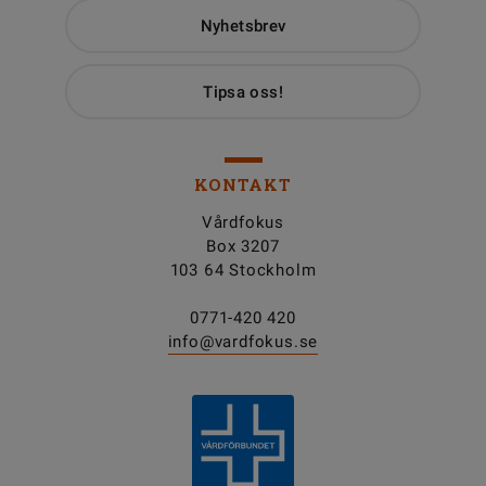
Nyhetsbrev
Tipsa oss!
KONTAKT
Vårdfokus
Box 3207
103 64 Stockholm
0771-420 420
info@vardfokus.se