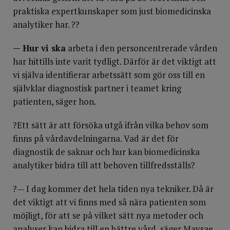
praktiska expertkunskaper som just biomedicinska
analytiker har. ??
— Hur vi ska
arbeta i den personcentrerade vården
har hittills inte varit tydligt. Därför är det viktigt att
vi själva identifierar arbetssätt som gör oss till en
självklar diagnostisk partner i teamet kring
patienten, säger hon.
?Ett sätt är att försöka utgå ifrån vilka behov som
finns på vårdavdelningarna. Vad är det för
diagnostik de saknar och hur kan biomedicinska
analytiker bidra till att behoven tillfredsställs?
?— I dag kommer det hela tiden nya tekniker. Då är
det viktigt att vi finns med så nära patienten som
möjligt, för att se på vilket sätt nya metoder och
analyser kan bidra till en bättre vård, säger Maysae