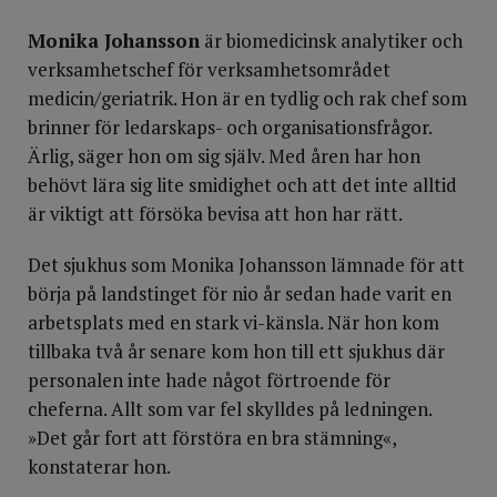
Monika Johansson
är biomedicinsk analytiker och
verksamhetschef för verksamhetsområdet
medicin/geriatrik. Hon är en tydlig och rak chef som
brinner för ledarskaps- och organisationsfrågor.
Ärlig, säger hon om sig själv. Med åren har hon
behövt lära sig lite smidighet och att det inte alltid
är viktigt att försöka bevisa att hon har rätt.
Det sjukhus som Monika Johansson lämnade för att
börja på landstinget för nio år sedan hade varit en
arbetsplats med en stark vi-känsla. När hon kom
tillbaka två år senare kom hon till ett sjukhus där
personalen inte hade något förtroende för
cheferna. Allt som var fel skylldes på ledningen.
»Det går fort att förstöra en bra stämning«,
konstaterar hon.