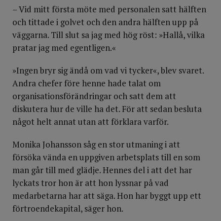
– Vid mitt första möte med personalen satt hälften
och tittade i golvet och den andra hälften upp på
väggarna. Till slut sa jag med hög röst: »Hallå, vilka
pratar jag med egentligen.«
»Ingen bryr sig ändå om vad vi tycker«, blev svaret.
Andra chefer före henne hade talat om
organisationsförändringar och satt dem att
diskutera hur de ville ha det. För att sedan besluta
något helt annat utan att förklara varför.
Monika Johansson såg en stor utmaning i att
försöka vända en uppgiven arbetsplats till en som
man går till med glädje. Hennes del i att det har
lyckats tror hon är att hon lyssnar på vad
medarbetarna har att säga. Hon har byggt upp ett
förtroendekapital, säger hon.