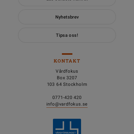
Nyhetsbrev
Tipsa oss!
KONTAKT
Vårdfokus
Box 3207
103 64 Stockholm
0771-420 420
info@vardfokus.se