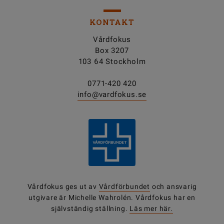
KONTAKT
Vårdfokus
Box 3207
103 64 Stockholm
0771-420 420
info@vardfokus.se
Vårdfokus ges ut av
Vårdförbundet
och ansvarig
utgivare är Michelle Wahrolén. Vårdfokus har en
självständig ställning.
Läs mer här.