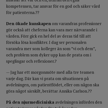
kompetensen, tar ansvar för en god och säker vård
för patienterna.??
Den ökade kunskapen
om varandras professioner
gör också att cheferna kan vara mer närvarande i
vården. Förr gick en hel del av deras tid till att
försöka lösa konflikter. I dag ser personalen
varandra mer som kolleger än som ”vi och dem”,
och problem som dyker upp kan de prata om i
speglingar och reflexioner.?
— Jag har ett morgonmöte med alla tre teamen
varje dag. Där kan vi prata om situationen på
avdelningen, om patientflödet, eller om någon ska
göra något särskilt, berättar Annika Carlson.??
På den njurmediciniska
avdelningen infördes den