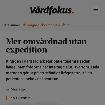
#
#
#
Heta ämnen:
Ledighet
Vårdpolitik
Lön
Mer omvårdnad utan
expedition
Kirurgen i Karlstad arbetar patientnärmre sedan
länge. Men frågorna har inte tagit slut. Tvärtom. Hela
metoden går ut på att ständigt ifrågasätta, så att
patientens behov är i centrum.
av
Maria Ejd
7 MARS 2012