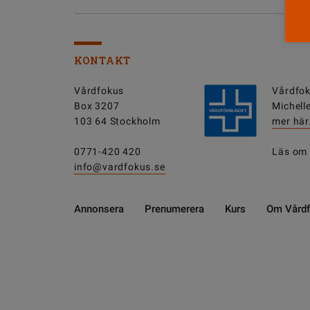
KONTAKT
Vårdfokus
Vårdfok
Box 3207
Michell
103 64 Stockholm
mer här
0771-420 420
Läs om
info@vardfokus.se
Annonsera
Prenumerera
Kurs
Om Vård