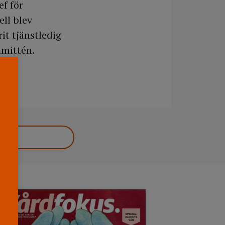
ef för
ell blev
it tjänstledig
mmittén.
åd i