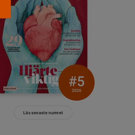
#5
2026
Läs senaste numret