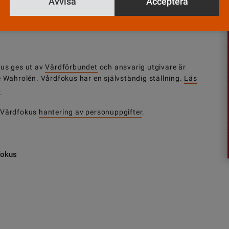
Avvisa
Acceptera
us ges ut av
Vårdförbundet
och ansvarig utgivare är
e Wahrolén. Vårdfokus har en självständig ställning.
Läs
.
 Vårdfokus
hantering av personuppgifter
.
fokus