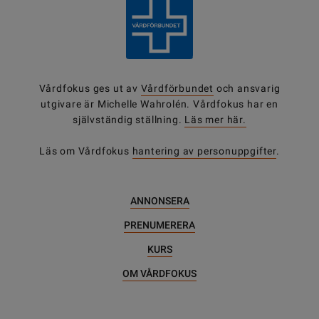
Vårdfokus ges ut av
Vårdförbundet
och ansvarig
utgivare är Michelle Wahrolén. Vårdfokus har en
självständig ställning.
Läs mer här.
Läs om Vårdfokus
hantering av personuppgifter
.
ANNONSERA
PRENUMERERA
KURS
OM VÅRDFOKUS