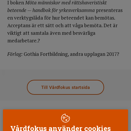
I boken
Möta människor med rättshaveristiskt
beteende — handbok för yrkesverksamma
presenteras
en verktygslåda för hur beteendet kan bemötas.
Acceptans är ett sätt och att våga bemöta. Det är
viktigt att samtala även med besvärliga
medarbetare.?
Förlag:
Gothia Fortbildning, andra upplagan 2017?
DELA
Till Vårdfokus startsida
Vårdfokus använder cookies