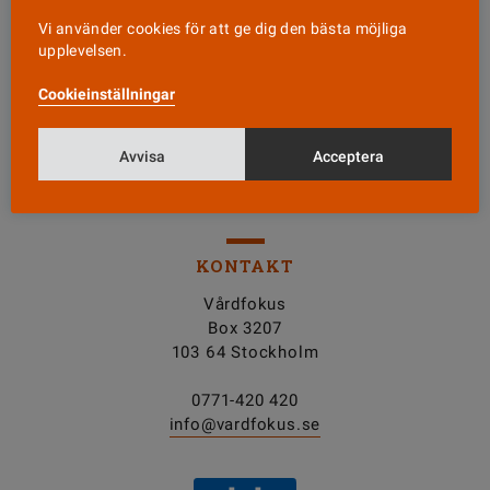
Vi använder cookies för att ge dig den bästa möjliga
Läs senaste numret
upplevelsen.
Cookieinställningar
Nyhetsbrev
Avvisa
Acceptera
Tipsa oss!
KONTAKT
Vårdfokus
Box 3207
103 64 Stockholm
0771-420 420
info@vardfokus.se