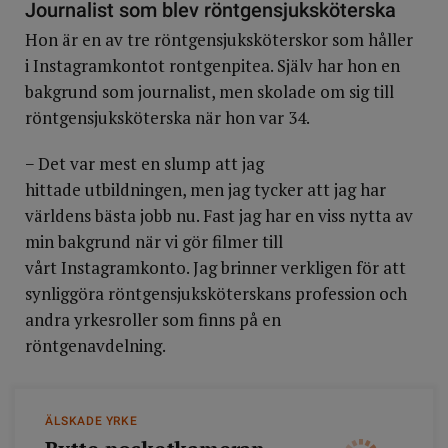
Journalist som blev röntgensjuksköterska
Hon är en av tre röntgensjuksköterskor som håller
i Instagramkontot rontgenpitea. Själv har hon en
bakgrund som journalist, men skolade om sig till
röntgensjuksköterska när hon var 34.
− Det var mest en slump att jag
hittade utbildningen, men jag tycker att jag har
världens bästa jobb nu. Fast jag har en viss nytta av
min bakgrund när vi gör filmer till
vårt Instagramkonto. Jag brinner verkligen för att
synliggöra röntgensjuksköterskans profession och
andra yrkesroller som finns på en
röntgenavdelning.
ÄLSKADE YRKE