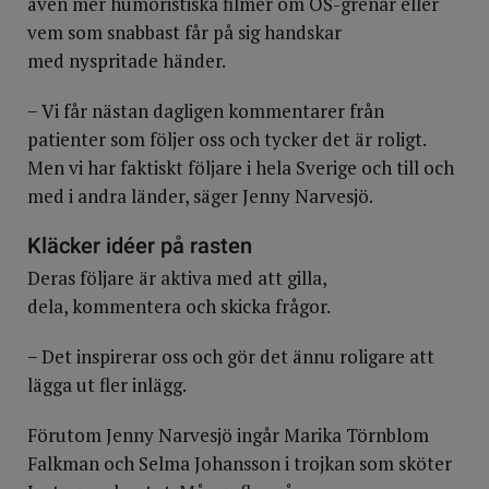
även mer humoristiska filmer om OS-grenar eller
vem som snabbast får på sig handskar
med nyspritade händer.
− Vi får nästan dagligen kommentarer från
patienter som följer oss och tycker det är roligt.
Men vi har faktiskt följare i hela Sverige och till och
med i andra länder, säger Jenny Narvesjö.
Kläcker idéer på rasten
Deras följare är aktiva med att gilla,
dela, kommentera och skicka frågor.
− Det inspirerar oss och gör det ännu roligare att
lägga ut fler inlägg.
Förutom Jenny Narvesjö ingår Marika Törnblom
Falkman och Selma Johansson i trojkan som sköter