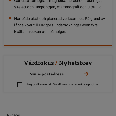
Gör datortomografi, magnetkameraundersökningar,
skelett och lungröntgen, mammografi och ultraljud.
Har både akut och planerad verksamhet. På grund av
långa köer till MR görs undersökningar även fyra
kvällar i veckan och på helger.
Vårdfokus
/
Nyhetsbrev
Jag godkänner att Vårdfokus sparar mina uppgifter
Nyheter