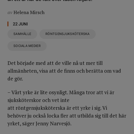
av
Helena Mirsch
22 JUNI
SAMHÄLLE
RÖNTGENSJUKSKÖTERSKA
SOCIALA MEDIER
Det började med att de ville nå ut mer till
allmänheten, visa att de finns och berätta om vad
de gör.
− Vårt yrke är lite osynligt. Många tror att vi är
sjuksköterskor och vet inte
att röntgensjuksköterska är ett yrke i sig. Vi
behöver ju också locka fler att utbilda sig till det här
yrket, säger Jenny Narvesjö.