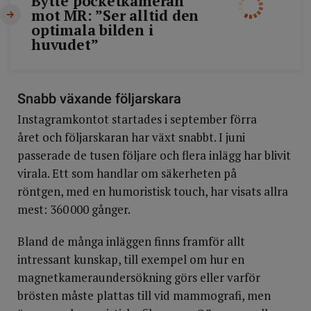
Bytte pocketkameran
mot MR: ”Ser alltid den
optimala bilden i
huvudet”
Snabb växande följarskara
Instagramkontot startades i september förra
året och följarskaran har växt snabbt. I juni
passerade de tusen följare och flera inlägg har blivit
virala. Ett som handlar om säkerheten på
röntgen, med en humoristisk touch, har visats allra
mest: 360 000 gånger.
Bland de många inläggen finns framför allt
intressant kunskap, till exempel om hur en
magnetkameraundersökning görs eller varför
brösten måste plattas till vid mammografi, men