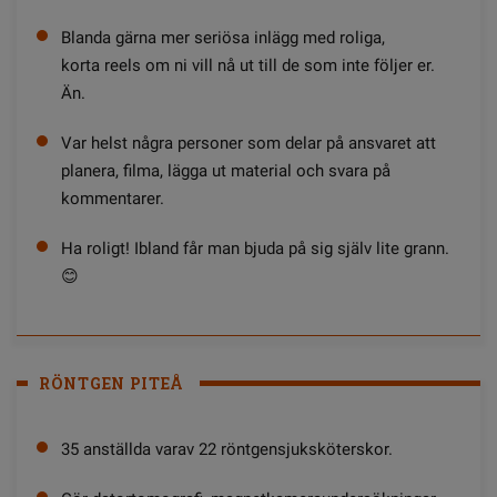
Blanda gärna mer seriösa inlägg med roliga,
korta reels om ni vill nå ut till de som inte följer er.
Än.
Var helst några personer som delar på ansvaret att
planera, filma, lägga ut material och svara på
kommentarer.
Ha roligt! Ibland får man bjuda på sig själv lite grann.
😊
RÖNTGEN PITEÅ
35 anställda varav 22 röntgensjuksköterskor.