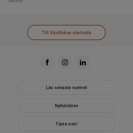
Till Vårdfokus startsida
Läs senaste numret
Nyhetsbrev
Tipsa oss!