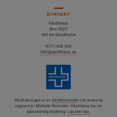
KONTAKT
Vårdfokus
Box 3207
103 64 Stockholm
0771-420 420
info@vardfokus.se
Vårdfokus ges ut av
Vårdförbundet
och ansvarig
utgivare är Michelle Wahrolén. Vårdfokus har en
självständig ställning.
Läs mer här.