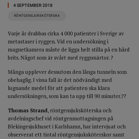
4 SEPTEMBER 2018
RÖNTGENSJUKSKÖTERSKA
Varje år drabbas cirka 4 000 patienter i Sverige av
metastaser i ryggen. Vid en undersökning i
magnetkamera måste de ligga helt stilla på en hård
brits. Något som är svårt med ryggsmärtor. ?
Många upplever dessutom den långa tunneln som
obehaglig. I vissa fall är det nödvändigt med
lugnande medel för att patienten ska klara
undersökningen, som kan ta upp till 90 minuter.??
Thomas Strand
, röntgensjuksköterska och
avdelningschef vid röntgenmottagningen på
Blekingesjukhuset i Karlshamn, har intervjuat och
observerat ett tiotal röntgensjukskötersk­or samt