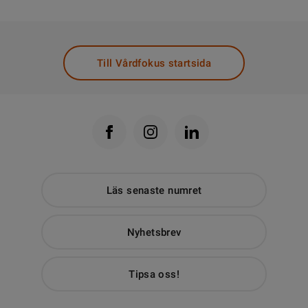
Till Vårdfokus startsida
Läs senaste numret
Nyhetsbrev
Tipsa oss!