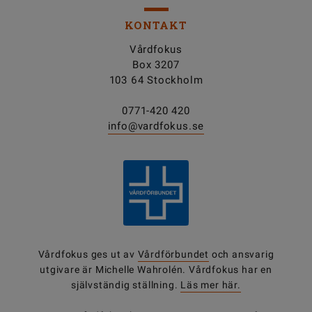
KONTAKT
Vårdfokus
Box 3207
103 64 Stockholm
0771-420 420
info@vardfokus.se
Vårdfokus ges ut av
Vårdförbundet
och ansvarig
utgivare är Michelle Wahrolén. Vårdfokus har en
självständig ställning.
Läs mer här.