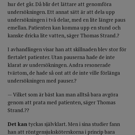
hur det går. Då blir det lättare att genomföra
undersökningen. Ett annat sätt är att dela upp
undersökningen i två delar, med en lite längre paus
emellan. Patienten kan komma upp en stund och
kanske dricka lite vatten, säger Thomas Strand.?
I avhandlingen visar han att skillnaden blev stor för
flertalet patienter. Utan pauserna hade de inte
klarat av undersökningen. Andra resonerade
tvärtom, de hade så ont att de inte ville förlänga
undersökningen med pauser.?
— Vilket som är bäst kan man alltså bara avgöra
genom att prata med patienten, säger Thomas
Strand.??
Det kan
tyckas självklart. Men i sina studier fann
han att röntgensjuksköterskorna i princip bara