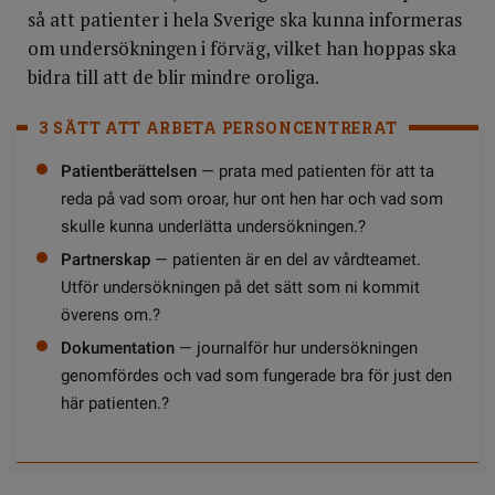
så att patienter i hela Sverige ska kunna informeras
om undersökningen i förväg, vilket han hoppas ska
bidra till att de blir mindre oroliga.
3 SÄTT ATT ARBETA PERSONCENTRERAT
Patientberättelsen
— prata med patienten för att ta
reda på vad som oroar, hur ont hen har och vad som
skulle kunna underlätta undersökningen.?
Partnerskap
— patienten är en del av vård­teamet.
Utför undersökningen på det sätt som ni kommit
överens om.?
Dokumentation
— journalför hur undersökningen
genomfördes och vad som fungerade bra för just den
här patienten.?