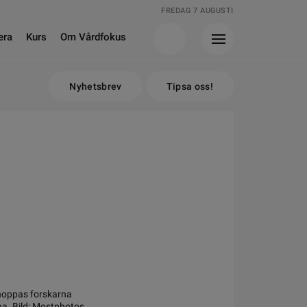
FREDAG 7 AUGUSTI
era
Kurs
Om Vårdfokus
Nyhetsbrev
Tipsa oss!
hoppas forskarna
na. Bild: Mostphotos