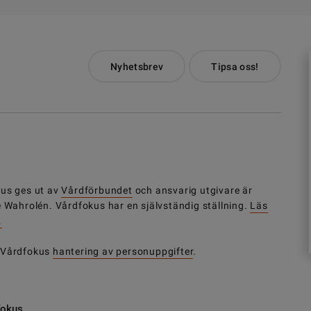
Nyhetsbrev
Tipsa oss!
us ges ut av
Vårdförbundet
och ansvarig utgivare är
e Wahrolén. Vårdfokus har en självständig ställning.
Läs
.
 Vårdfokus
hantering av personuppgifter
.
fokus