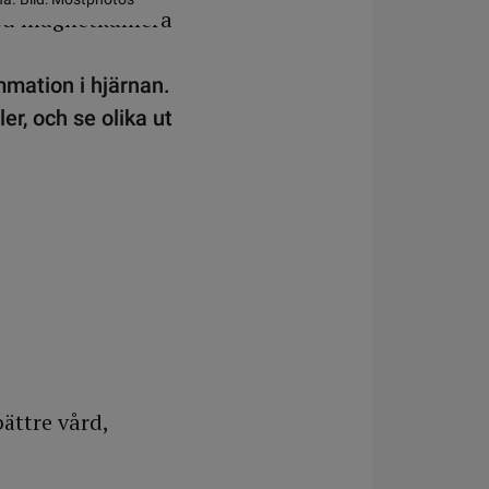
mmation i hjärnan.
er, och se olika ut
ättre vård,