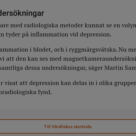
ndersökningar
gare med radiologiska metoder kunnat se en vol
om tyder på inflammation vid depression.
lammation i blodet, och i ryggmärgsvätska. Nu m
 vi att den kan ses med magnetkameraundersökni
samtliga dessa undersökningar, säger Martin Sam
 visat att depression kan delas in i olika grupper
radiologiska fynd.
Till Vårdfokus startsida