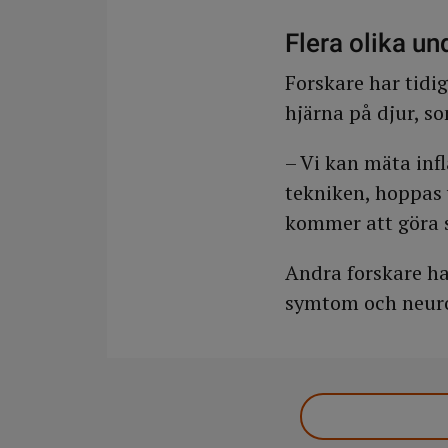
Flera olika u
Forskare har tidi
hjärna på djur, s
– Vi kan mäta inf
tekniken, hoppas
kommer att göra 
Andra forskare har
symtom och neuro