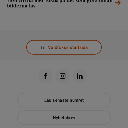
Hon vill ha mer fokus på det som görs innan
bilderna tas
Till Vårdfokus startsida
Läs senaste numret
Nyhetsbrev