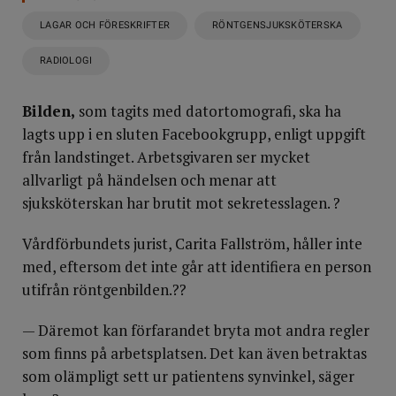
LAGAR OCH FÖRESKRIFTER
RÖNTGENSJUKSKÖTERSKA
RADIOLOGI
Bilden,
som tagits med datortomografi, ska ha
lagts upp i en sluten Facebookgrupp, enligt uppgift
från landstinget. Arbetsgivaren ser mycket
allvarligt på händelsen och menar att
sjuksköterskan har brutit mot sekretesslagen. ?
Vårdförbundets jurist, Carita Fallström, håller inte
med, eftersom det inte går att identifiera en person
utifrån röntgenbilden.??
— Däremot kan förfarandet bryta mot andra regler
som finns på arbetsplatsen. Det kan även betraktas
som olämpligt sett ur patientens synvinkel, säger