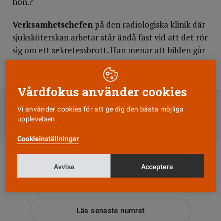
hon.?
Verksamhetschefen
på den radiologiska klinik där
sjuksköterskan arbetar står ändå fast vid att det rör
sig om ett sekretessbrott. Han menar att bilden går
att härleda till en viss händelse.
Vårdfokus använder cookies
DELA
Vi använder cookies för att ge dig den bästa möjliga
upplevelsen.
Till Vårdfokus startsida
Cookieinställningar
Avvisa
Acceptera
Läs senaste numret