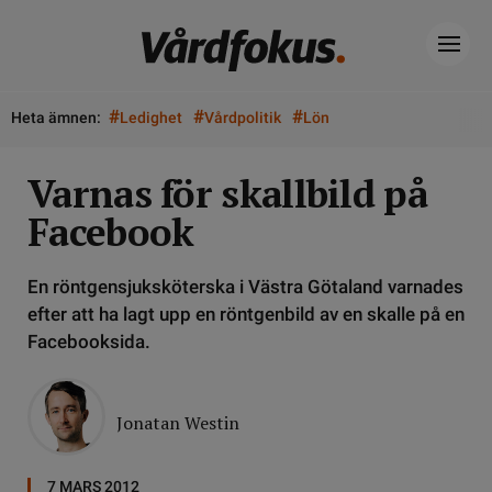
#
#
#
Heta ämnen:
Ledighet
Vårdpolitik
Lön
Varnas för skallbild på
Facebook
En röntgensjuksköterska i Västra Götaland varnades
efter att ha lagt upp en röntgenbild av en skalle på en
Facebooksida.
Jonatan Westin
7 MARS 2012