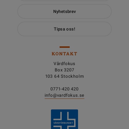
Nyhetsbrev
Tipsa oss!
KONTAKT
Vårdfokus
Box 3207
103 64 Stockholm
0771-420 420
info@vardfokus.se