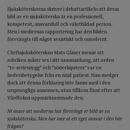
Sjuksköterskorna skriver i debattartikeln att deras
bild av en sjuksköterska är en professionell,
kompetent, ansvarsfull och välutbildad person.
Men i mediernas rapportering har den bilden
förvrängts till något sexistiskt och omodernt.
Chefssjuksköterskan Mats Glaser menar att
rubriken måste ses i sitt sammanhang, att orden
”tv-seriesnygg” och ”söderhipsters” var en
hedersbetygelse från en nöjd patient. Han medger
dock att denna förklaring inte fanns med i den
ursprungliga annonsen, utan tillkom först efter att
Vårdfokus uppmärksammade den.
Ni anser att medierna har förvrängt er bild av en
sjuksköterska. Men har inte ni ett eget ansvar i den här
frågan?