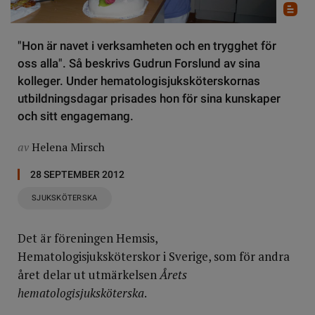
"Hon är navet i verksamheten och en trygghet för
oss alla". Så beskrivs Gudrun Forslund av sina
kolleger. Under hematologisjuksköterskornas
utbildningsdagar prisades hon för sina kunskaper
och sitt engagemang.
av
Helena Mirsch
28 SEPTEMBER 2012
SJUKSKÖTERSKA
Det är föreningen Hemsis,
Hematologisjuksköterskor i Sverige, som för andra
året delar ut utmärkelsen
Årets
hematologisjuksköterska
.