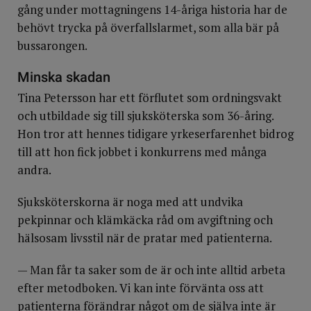
gång under mottagningens 14-åriga historia har de
behövt trycka på överfallslarmet, som alla bär på
bussarongen.
Minska skadan
Tina Petersson har ett förflutet som ordningsvakt
och utbildade sig till sjuksköterska som 36-åring.
Hon tror att hennes tidigare yrkeserfarenhet bidrog
till att hon fick jobbet i konkurrens med många
andra.
Sjuksköterskorna är noga med att undvika
pekpinnar och klämkäcka råd om avgiftning och
hälsosam livsstil när de pratar med patienterna.
— Man får ta saker som de är och inte alltid arbeta
efter metodboken. Vi kan inte förvänta oss att
patienterna förändrar något om de själva inte är