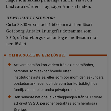
bristvara i vården i dag, säger Annika Lindén.
HEMLÖSHET I SIFFROR:
Cirka 3 800 vuxna och 1 600 barn är hemlösa i
Göteborg. Antalet är ungefär detsamma som
2015, då Göteborgs stad antog en nollvision mot
hemlöshet.
OLIKA SORTERS HEMLÖSHET
Att vara hemlös kan variera från akut hemlöshet,
personer som saknar boende efter
institutionsvistelse, eller som bor inom den sekundära
bostadsmarknaden och de som bor kortsiktigt hos
familj, vänner eller andra privatpersoner.
Den senaste nationella kartläggningen från 2017 visar
att drygt 33 250 personer betraktas som hemlösa i
Sverige.