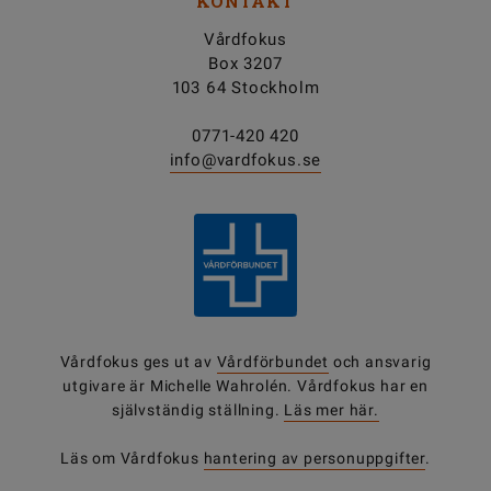
KONTAKT
Vårdfokus
Box 3207
103 64 Stockholm
0771-420 420
info@vardfokus.se
Vårdfokus ges ut av
Vårdförbundet
och ansvarig
utgivare är Michelle Wahrolén. Vårdfokus har en
självständig ställning.
Läs mer här.
Läs om Vårdfokus
hantering av personuppgifter
.