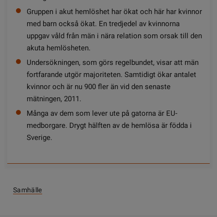
Gruppen i akut hemlöshet har ökat och här har kvinnor
med barn också ökat. En tredjedel av kvinnorna
uppgav våld från män i nära relation som orsak till den
akuta hemlösheten.
Undersökningen, som görs regelbundet, visar att män
fortfarande utgör majoriteten. Samtidigt ökar antalet
kvinnor och är nu 900 fler än vid den senaste
mätningen, 2011.
Många av dem som lever ute på gatorna är EU-
medborgare. Drygt hälften av de hemlösa är födda i
Sverige.
Samhälle