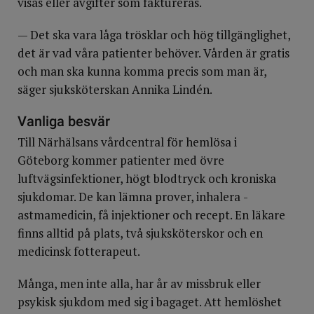
visas eller avgifter som faktureras.
— Det ska vara låga trösklar och hög tillgänglighet,
det är vad våra patienter behöver. Vården är gratis
och man ska kunna komma precis som man är,
säger sjuksköterskan Annika Lindén.
Vanliga besvär
Till Närhälsans vårdcentral för hemlösa i
Göteborg kommer patienter med övre
luftvägsinfektioner, högt blodtryck och kroniska
sjukdomar. De kan lämna prover, inhalera ­
astmamedicin, få injektioner och recept. En läkare
finns alltid på plats, två sjuksköterskor och en
medicinsk fotterapeut.
Många, men inte alla, har år av missbruk eller
psykisk sjukdom med sig i bagaget. Att hemlöshet