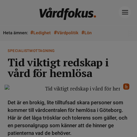
#
#
#
Heta ämnen:
Ledighet
Vårdpolitik
Lön
SPECIALISTMOTTAGNING
Tid viktigt redskap i
vård för hemlösa
Det är en brokig, lite tilltufsad skara personer som
kommer till vårdcentralen för hemlösa i Göteborg.
Här är det låga trösklar och tolerens som gäller, och
en personalgrupp som känner att de hinner ge
patienterna vad de behöver.