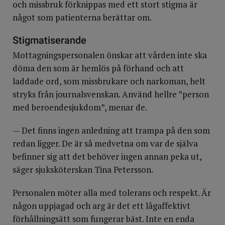
och missbruk förknippas med ett stort stigma är
något som patienterna berättar om.
Stigmatiserande
Mottagningspersonalen önskar att vården inte ska
döma den som är hemlös på förhand och att
laddade ord, som missbrukare och narkoman, helt
stryks från journalsvenskan. Använd hellre ”person
med beroendesjukdom”, menar de.
— Det finns ingen anledning att trampa på den som
redan ligger. De är så medvetna om var de själva
befinner sig att det behöver ingen annan peka ut,
säger sjuksköterskan Tina Petersson.
Personalen möter alla med tolerans och respekt. Är
någon uppjagad och arg är det ett lågaffektivt
förhållningsätt som fungerar bäst. Inte en enda