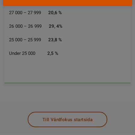
27 000 – 27 999
20,6 %
26 000 – 26 999
29, 4%
25 000 – 25 999
23,8 %
Under 25 000
2,5 %
Till Vårdfokus startsida