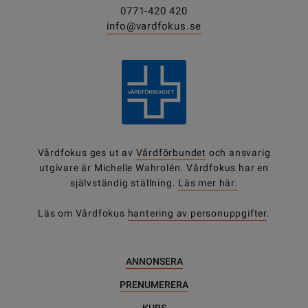
0771-420 420
info@vardfokus.se
Vårdfokus ges ut av
Vårdförbundet
och ansvarig
utgivare är Michelle Wahrolén. Vårdfokus har en
självständig ställning.
Läs mer här.
Läs om Vårdfokus
hantering av personuppgifter
.
ANNONSERA
PRENUMERERA