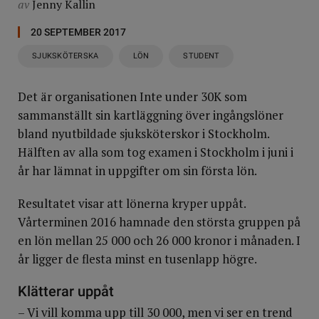
av
Jenny Kallin
20 SEPTEMBER 2017
SJUKSKÖTERSKA
LÖN
STUDENT
Det är organisationen Inte under 30K som
sammanställt sin kartläggning över ingångslöner
bland nyutbildade sjuksköterskor i Stockholm.
Hälften av alla som tog examen i Stockholm i juni i
år har lämnat in uppgifter om sin första lön.
Resultatet visar att lönerna kryper uppåt.
Vårterminen 2016 hamnade den största gruppen på
en lön mellan 25 000 och 26 000 kronor i månaden. I
år ligger de flesta minst en tusenlapp högre.
Klätterar uppåt
– Vi vill komma upp till 30 000, men vi ser en trend