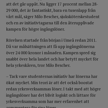
att det går uppåt. Nu ligger 17 procent mellan 28-
29 000, det är fantastiskt, bara en tusenlapp från
vårt mål, säger Milo Bescher, sjuksköterskestudent
och en av initiativtagarna till den återupplivade
kampen för högre ingångslöner.
Rörelsen startade från början i Umeå redan 2011.
Då var målsättningen att få upp ingångslönerna
över 24 000 kronor i månaden. Kampen spred sig
snabbt över hela landet och har betytt mycket för
hela yrkeskåren, tror Milo Bescher.
– Tack vare studenternas initiativ har lönerna har
ökat mycket. Min teori är att det också boostat
redan yrkesverksammas löner. I takt med att högre
ingångslöner har det blivit logiskt och lättare för
yrkesverksamma som har mer erfarenhet att
argumentera för sina löner.