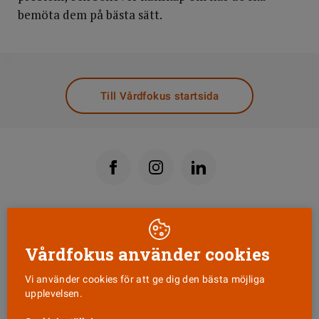
bemöta dem på bästa sätt.
DELA
Till Vårdfokus startsida
Läs senaste numret
Vårdfokus använder cookies
Nyhetsbrev
Vi använder cookies för att ge dig den bästa möjliga
upplevelsen.
Tipsa oss!