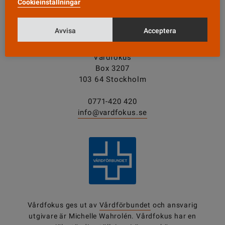
Cookieinställningar
Avvisa
Acceptera
KONTAKT
Vårdfokus
Box 3207
103 64 Stockholm
0771-420 420
info@vardfokus.se
Vårdfokus ges ut av
Vårdförbundet
och ansvarig
utgivare är Michelle Wahrolén. Vårdfokus har en