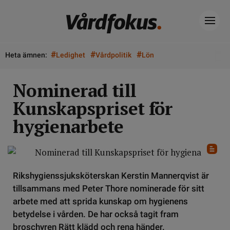
#
#
#
Heta ämnen:
Ledighet
Vårdpolitik
Lön
Nominerad till
Kunskapspriset för
hygienarbete
Rikshygienssjuksköterskan Kerstin Mannerqvist är
tillsammans med Peter Thore nominerade för sitt
arbete med att sprida kunskap om hygienens
betydelse i vården. De har också tagit fram
broschyren Rätt klädd och rena händer.