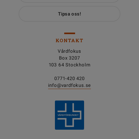
Tipsa oss!
KONTAKT
Vårdfokus
Box 3207
103 64 Stockholm
0771-420 420
info@vardfokus.se