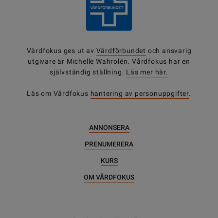
Vårdfokus ges ut av
Vårdförbundet
och ansvarig
utgivare är Michelle Wahrolén. Vårdfokus har en
självständig ställning.
Läs mer här.
Läs om Vårdfokus
hantering av personuppgifter
.
ANNONSERA
PRENUMERERA
KURS
OM VÅRDFOKUS