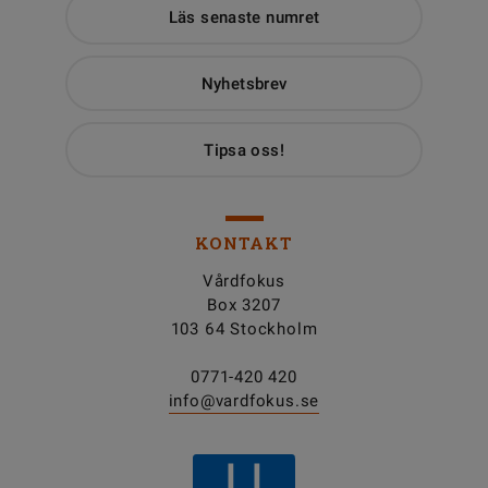
Läs senaste numret
Nyhetsbrev
Tipsa oss!
KONTAKT
Vårdfokus
Box 3207
103 64 Stockholm
0771-420 420
info@vardfokus.se