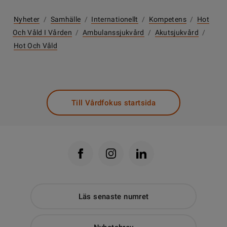
Nyheter
/
Samhälle
/
Internationellt
/
Kompetens
/
Hot
Och Våld I Vården
/
Ambulanssjukvård
/
Akutsjukvård
/
Hot Och Våld
Till Vårdfokus startsida
Läs senaste numret