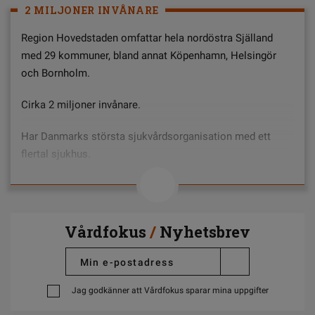
2 MILJONER INVÅNARE
Region Hovedstaden omfattar hela nordöstra Själland
med 29 kommuner, bland annat Köpenhamn, Helsingör
och Bornholm.
Cirka 2 miljoner invånare.
Har Danmarks största sjukvårdsorganisation med ett
flertal sjukhus.
Vårdfokus
/
Nyhetsbrev
Jag godkänner att Vårdfokus sparar mina uppgifter