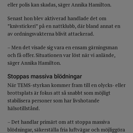
eller polis kan skadas, säger Annika Hamilton.
Senast hon blev aktiverad handlade det om
”knivstickeri” på en nattklubb, där bland annat en
av ordningsvakterna blivit attackerad.
– Men det visade sig vara en ensam gärningsman
och få offer. Situationen var löst när vi anlände,
säger Annika Hamilton.
Stoppas massiva blödningar
När TEMS-styrkan kommer fram till en olycks- eller
brottsplats är fokus att så snabbt som möjligt
stabilisera personer som har livshotande
hälsotillstånd.
– Det handlar primärt om att stoppa massiva
blödningar, säkerställa fria luftvägar och möjliggöra