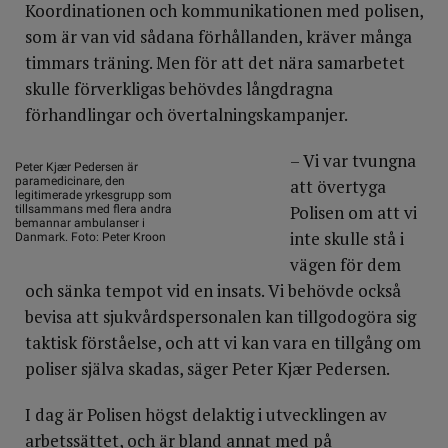
Koordinationen och kommunikationen med polisen,
som är van vid sådana förhållanden, kräver många
timmars träning. Men för att det nära samarbetet
skulle förverkligas behövdes långdragna
förhandlingar och övertalningskampanjer.
– Vi var tvungna
Peter Kjær Pedersen är
paramedicinare, den
att övertyga
legitimerade yrkesgrupp som
Polisen om att vi
tillsammans med flera andra
bemannar ambulanser i
inte skulle stå i
Danmark. Foto: Peter Kroon
vägen för dem
och sänka tempot vid en insats. Vi behövde också
bevisa att sjukvårdspersonalen kan tillgodogöra sig
taktisk förståelse, och att vi kan vara en tillgång om
poliser själva skadas, säger Peter Kjær Pedersen.
I dag är Polisen högst delaktig i utvecklingen av
arbetssättet, och är bland annat med på