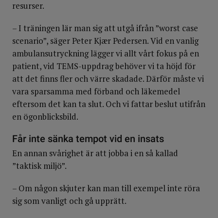
resurser.
– I träningen lär man sig att utgå ifrån ”worst case
scenario”, säger Peter Kjær Pedersen. Vid en vanlig
ambulansutryckning lägger vi allt vårt fokus på en
patient, vid TEMS-uppdrag behöver vi ta höjd för
att det finns fler och värre skadade. Därför måste vi
vara sparsamma med förband och läkemedel
eftersom det kan ta slut. Och vi fattar beslut utifrån
en ögonblicksbild.
Får inte sänka tempot vid en insats
En annan svårighet är att jobba i en så kallad
”taktisk miljö”.
– Om någon skjuter kan man till exempel inte röra
sig som vanligt och gå upprätt.