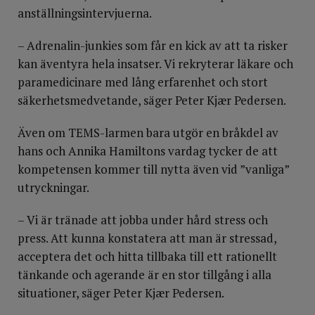
anställningsintervjuerna.
– Adrenalin-junkies som får en kick av att ta risker
kan äventyra hela insatser. Vi rekryterar läkare och
paramedicinare med lång erfarenhet och stort
säkerhetsmedvetande, säger Peter Kjær Pedersen.
Även om TEMS-larmen bara utgör en bråkdel av
hans och Annika Hamiltons vardag tycker de att
kompetensen kommer till nytta även vid ”vanliga”
utryckningar.
– Vi är tränade att jobba under hård stress och
press. Att kunna konstatera att man är stressad,
acceptera det och hitta tillbaka till ett rationellt
tänkande och agerande är en stor tillgång i alla
situationer, säger Peter Kjær Pedersen.