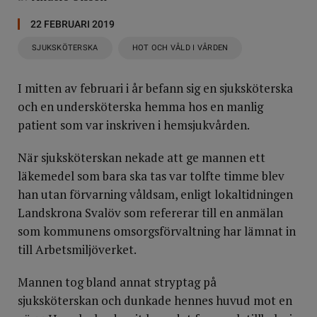
22 FEBRUARI 2019
SJUKSKÖTERSKA
HOT OCH VÅLD I VÅRDEN
I mitten av februari i år befann sig en sjuksköterska
och en undersköterska hemma hos en manlig
patient som var inskriven i hemsjukvården.
När sjuksköterskan nekade att ge mannen ett
läkemedel som bara ska tas var tolfte timme blev
han utan förvarning våldsam, enligt lokaltidningen
Landskrona Svalöv som refererar till en anmälan
som kommunens omsorgsförvaltning har lämnat in
till Arbetsmiljöverket.
Mannen tog bland annat stryptag på
sjuksköterskan och dunkade hennes huvud mot en