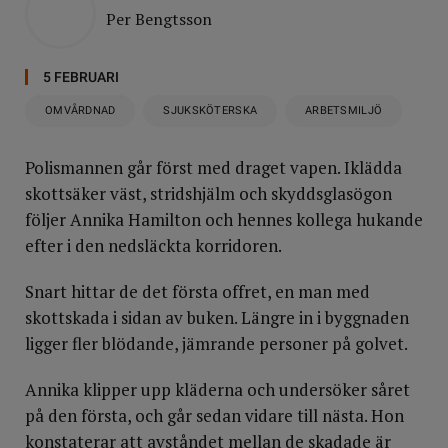
Per Bengtsson
5 FEBRUARI
OMVÅRDNAD
SJUKSKÖTERSKA
ARBETSMILJÖ
Polismannen går först med draget vapen. Iklädda
skottsäker väst, stridshjälm och skyddsglasögon
följer Annika Hamilton och hennes kollega hukande
efter i den nedsläckta korridoren.
Snart hittar de det första offret, en man med
skottskada i sidan av buken. Längre in i byggnaden
ligger fler blödande, jämrande personer på golvet.
Annika klipper upp kläderna och undersöker såret
på den första, och går sedan vidare till nästa. Hon
konstaterar att avståndet mellan de skadade är