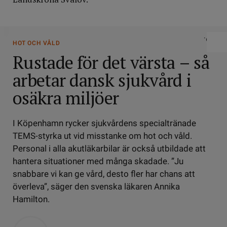
DELA
HOT OCH VÅLD
Rustade för det värsta – så
arbetar dansk sjukvård i
osäkra miljöer
I Köpenhamn rycker sjukvårdens specialtränade
TEMS-styrka ut vid misstanke om hot och våld.
Personal i alla akutläkarbilar är också utbildade att
hantera situationer med många skadade. ”Ju
snabbare vi kan ge vård, desto fler har chans att
överleva”, säger den svenska läkaren Annika
Hamilton.