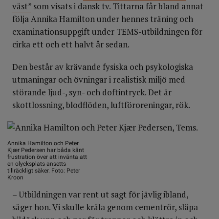
väst”
som visats i dansk tv. Tittarna får bland annat
följa Annika Hamilton under hennes träning och
examinationsuppgift under TEMS-utbildningen för
cirka ett och ett halvt år sedan.
Den består av krävande fysiska och psykologiska
utmaningar och övningar i realistisk miljö med
störande ljud-, syn- och doftintryck. Det är
skottlossning, blodflöden, luftföroreningar, rök.
Annika Hamilton och Peter
Kjær Pedersen har båda känt
frustration över att invänta att
en olycksplats ansetts
tillräckligt säker. Foto: Peter
Kroon
– Utbildningen var rent ut sagt för jävlig ibland,
säger hon. Vi skulle kräla genom cementrör, släpa