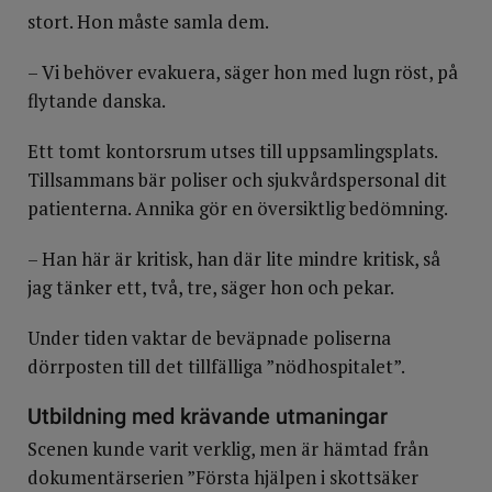
stort. Hon måste samla dem.
– Vi behöver evakuera, säger hon med lugn röst, på
flytande danska.
Ett tomt kontorsrum utses till uppsamlingsplats.
Tillsammans bär poliser och sjukvårdspersonal dit
patienterna. Annika gör en översiktlig bedömning.
– Han här är kritisk, han där lite mindre kritisk, så
jag tänker ett, två, tre, säger hon och pekar.
Under tiden vaktar de beväpnade poliserna
dörrposten till det tillfälliga ”nödhospitalet”.
Utbildning med krävande utmaningar
Scenen kunde varit verklig, men är hämtad från
dokumentärserien
”Första hjälpen i skottsäker