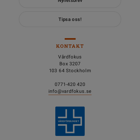
Nyhetsbrev
Tipsa oss!
KONTAKT
Vårdfokus
Box 3207
103 64 Stockholm
0771-420 420
info@vardfokus.se