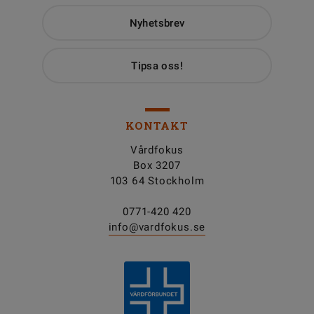
Nyhetsbrev
Tipsa oss!
KONTAKT
Vårdfokus
Box 3207
103 64 Stockholm
0771-420 420
info@vardfokus.se