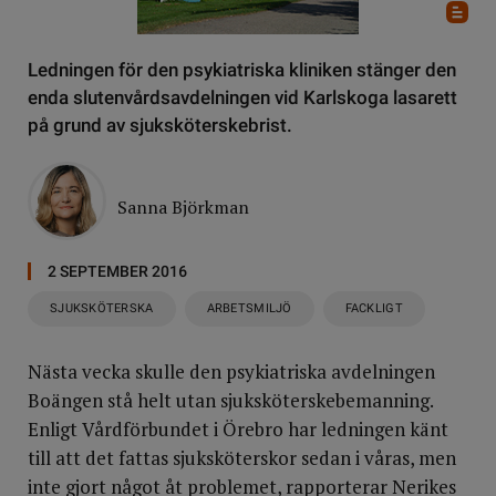
Ledningen för den psykiatriska kliniken stänger den
enda slutenvårdsavdelningen vid Karlskoga lasarett
på grund av sjuksköterskebrist.
Sanna Björkman
2 SEPTEMBER 2016
SJUKSKÖTERSKA
ARBETSMILJÖ
FACKLIGT
Nästa vecka skulle den psykiatriska avdelningen
Boängen stå helt utan sjuksköterskebemanning.
Enligt Vårdförbundet i Örebro har ledningen känt
till att det fattas sjuksköterskor sedan i våras, men
inte gjort något åt problemet, rapporterar Nerikes