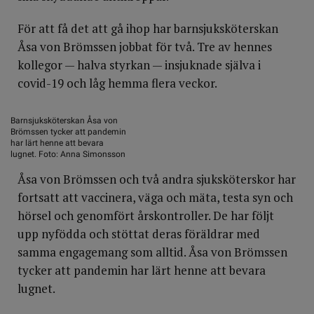
För att få det att gå ihop har barnsjuksköterskan
Åsa von Brömssen jobbat för två. Tre av hennes
kollegor — halva styrkan — insjuknade själva i
covid-19 och låg hemma flera veckor.
Barnsjuksköterskan Åsa von
Brömssen tycker att pandemin
har lärt henne att bevara
lugnet. Foto: Anna Simonsson
Åsa von Brömssen och två andra sjuksköterskor har
fortsatt att vaccinera, väga och mäta, testa syn och
hörsel och genomfört årskontroller. De har följt
upp nyfödda och stöttat deras föräldrar med
samma engagemang som alltid. Åsa von Brömssen
tycker att pandemin har lärt henne att bevara
lugnet.