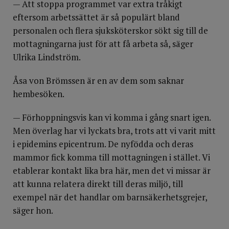
— Att stoppa programmet var extra tråkigt
eftersom arbetssättet är så populärt bland
personalen och flera sjuksköterskor sökt sig till de
mottagningarna just för att få arbeta så, säger
Ulrika Lindström.
Åsa von Brömssen är en av dem som saknar
hembesöken.
— Förhoppningsvis kan vi komma i gång snart igen.
Men överlag har vi lyckats bra, trots att vi varit mitt
i epidemins epicentrum. De nyfödda och deras
mammor fick komma till mottagningen i stället. Vi
etablerar kontakt lika bra här, men det vi missar är
att kunna relatera direkt till deras miljö, till
exempel när det handlar om barnsäkerhetsgrejer,
säger hon.