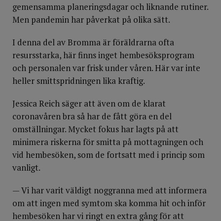
gemensamma planeringsdagar och liknande rutiner.
Men pandemin har påverkat på olika sätt.
I denna del av Bromma är föräldrarna ofta
resursstarka, här finns inget hembesöksprogram
och personalen var frisk under våren. Här var inte
heller smittspridningen lika kraftig.
Jessica Reich säger att även om de klarat
coronavåren bra så har de fått göra en del
omställningar. Mycket fokus har lagts på att
minimera riskerna för smitta på mottagningen och
vid hembesöken, som de fortsatt med i princip som
vanligt.
— Vi har varit väldigt noggranna med att informera
om att ingen med symtom ska komma hit och inför
hembesöken har vi ringt en extra gång för att