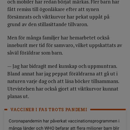
och mobiler har redan börjat märkas. Fler barn har
fått remiss till ögonläkare efter att synen
försämrats och viktkurvor har pekat uppåt på
grund av den stillasittande tillvaron.
Men för många familjer har hemarbetet också
inneburit mer tid för samvaro, vilket uppskattats av
såväl föräldrar som barn.
— Jag har bidragit med kunskap och uppmuntran.
Bland annat har jag peppat föräldrarna att gå ut i
naturen varje dag och att läsa böcker tillsammans.
Utevistelsen har också gjort att viktkurvor kunnat
planas ut.
VACCINER I FAS TROTS PANDEMI
Coronapandemin har påverkat vaccinationsprogrammen i
många länder och WHO befarar att flera miljoner barn blir