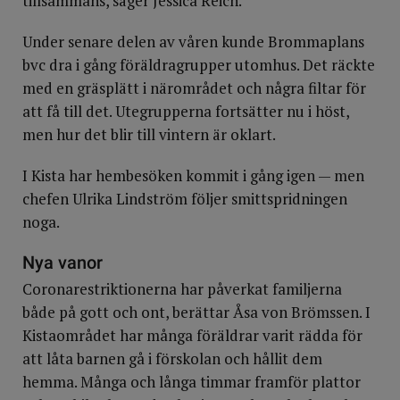
tillsammans, säger Jessica Reich.
Under senare delen av våren kunde Brommaplans
bvc dra i gång föräldragrupper utomhus. Det räckte
med en gräsplätt i närområdet och några filtar för
att få till det. Utegrupperna fortsätter nu i höst,
men hur det blir till vintern är oklart.
I Kista har hembesöken kommit i gång igen — men
chefen Ulrika Lindström följer smittspridningen
noga.
Nya vanor
Coronarestriktionerna har påverkat familjerna
både på gott och ont, berättar Åsa von Brömssen. I
Kistaområdet har många föräldrar varit rädda för
att låta barnen gå i förskolan och hållit dem
hemma. Många och långa timmar framför plattor