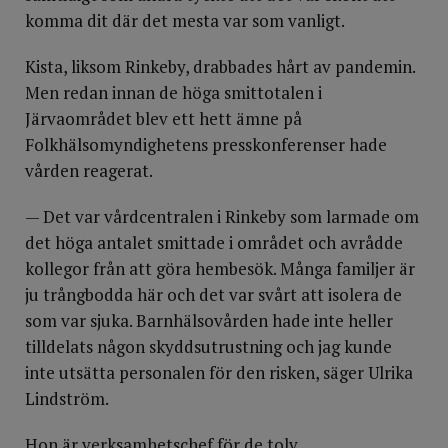
komma dit där det mesta var som vanligt.
Kista, liksom Rinkeby, drabbades hårt av pandemin.
Men redan innan de höga smittotalen i
Järvaområdet blev ett hett ämne på
Folkhälsomyndighetens presskonferenser hade
vården reagerat.
— Det var vårdcentralen i Rinkeby som larmade om
det höga antalet smittade i området och avrådde
kollegor från att göra hembesök. Många familjer är
ju trångbodda här och det var svårt att isolera de
som var sjuka. Barnhälsovården hade inte heller
tilldelats någon skyddsutrustning och jag kunde
inte utsätta personalen för den risken, säger Ulrika
Lindström.
Hon är verksamhetschef för de tolv