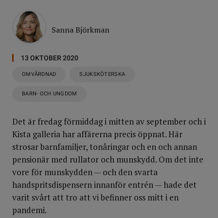
Sanna Björkman
13 OKTOBER 2020
OMVÅRDNAD
SJUKSKÖTERSKA
BARN- OCH UNGDOM
Det är fredag förmiddag i mitten av september och i
Kista galleria har affärerna precis öppnat. Här
strosar barnfamiljer, tonåringar och en och annan
pensionär med rullator och munskydd. Om det inte
vore för munskydden — och den svarta
handspritsdispensern innanför entrén — hade det
varit svårt att tro att vi befinner oss mitt i en
pandemi.