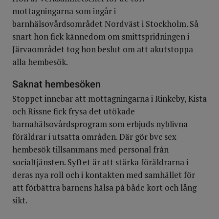
mottagningarna som ingår i
barnhälsovårdsområdet Nordväst i Stockholm. Så
snart hon fick kännedom om smittspridningen i
Järvaområdet tog hon beslut om att akutstoppa
alla hembesök.
Saknat hembesöken
Stoppet innebar att mottagningarna i Rinkeby, Kista
och Rissne fick frysa det utökade
barnahälsovårdsprogram som erbjuds nyblivna
föräldrar i utsatta områden. Där gör bvc sex
hembesök tillsammans med personal från
socialtjänsten. Syftet är att stärka föräldrarna i
deras nya roll och i kontakten med samhället för
att förbättra barnens hälsa på både kort och lång
sikt.