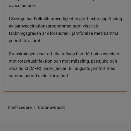
ovaccinerade.
I Sverige har Folkhälsomyndigheten gjort extra uppföljning
av barnvaccinationsprogrammet som visar att
täckningsgraden är oförändrad i jämförelse med samma
period förra året.
Granskningen visar att lika många barn fått sina vacciner
mot rotavirusinfektion och mot mässling, påssjuka och
röda hund (MPR) under januari till augusti, jämfört med
samma period under förra året.
Chef/ledare
/
Coronaviruset