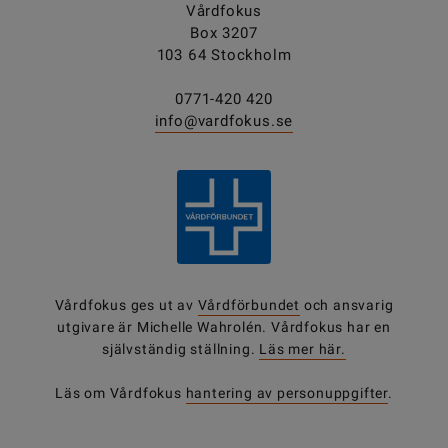
Vårdfokus
Box 3207
103 64 Stockholm
0771-420 420
info@vardfokus.se
Vårdfokus ges ut av
Vårdförbundet
och ansvarig
utgivare är Michelle Wahrolén. Vårdfokus har en
självständig ställning.
Läs mer här.
Läs om Vårdfokus
hantering av personuppgifter
.