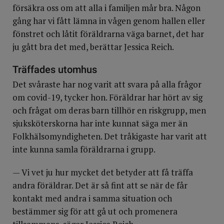
försäkra oss om att alla i familjen mår bra. Någon
gång har vi fått lämna in vågen genom hallen eller
fönstret och låtit föräldrarna väga barnet, det har
ju gått bra det med, berättar Jessica Reich.
Träffades utomhus
Det svåraste har nog varit att svara på alla frågor
om covid-19, tycker hon. Föräldrar har hört av sig
och frågat om deras barn tillhör en riskgrupp, men
sjuksköterskorna har inte kunnat säga mer än
Folkhälsomyndigheten. Det tråkigaste har varit att
inte kunna samla föräldrarna i grupp.
— Vi vet ju hur mycket det betyder att få träffa
andra föräldrar. Det är så fint att se när de får
kontakt med andra i samma situation och
bestämmer sig för att gå ut och promenera