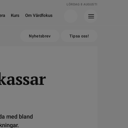
LÖRDAG 8 AUGUSTI
era
Kurs
Om Vårdfokus
Nyhetsbrev
Tipsa oss!
kassar
lda med bland
kningar.