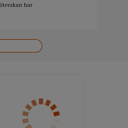
öterskan har