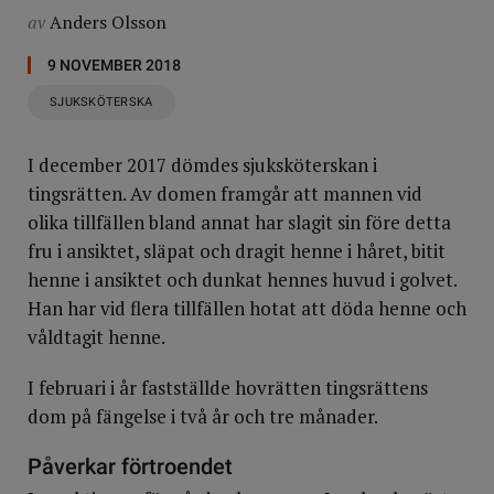
av
Anders Olsson
9 NOVEMBER 2018
SJUKSKÖTERSKA
I december 2017 dömdes sjuksköterskan i
tingsrätten. Av domen framgår att mannen vid
olika tillfällen bland annat har slagit sin före detta
fru i ansiktet, släpat och dragit henne i håret, bitit
henne i ansiktet och dunkat hennes huvud i golvet.
Han har vid flera tillfällen hotat att döda henne och
våldtagit henne.
I februari i år fastställde hovrätten tingsrättens
dom på fängelse i två år och tre månader.
Påverkar förtroendet