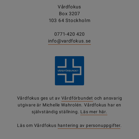
Vårdfokus
Box 3207
103 64 Stockholm
0771-420 420
info@vardfokus.se
Vårdfokus ges ut av
Vårdförbundet
och ansvarig
utgivare är Michelle Wahrolén. Vårdfokus har en
självständig ställning.
Läs mer här.
Läs om Vårdfokus
hantering av personuppgifter
.