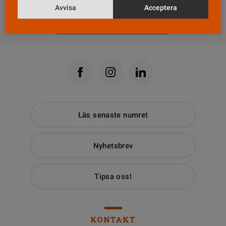
Avvisa
Acceptera
Till Vårdfokus startsida
Läs senaste numret
Nyhetsbrev
Tipsa oss!
KONTAKT