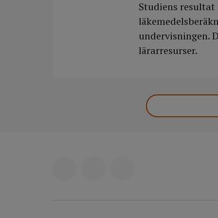
Studiens resultat
läkemedelsberäkn
undervisningen. D
lärarresurser.
DELA