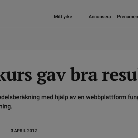
Mitt yrke
Annonsera
Prenumer
urs gav bra resu
medelsberäkning med hjälp av en webbplattform fun
ning.
3 APRIL 2012