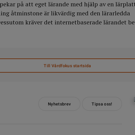
 pekar på att eget lärande med hjälp av en lärplat
ing åtminstone är likvärdig med den lärarledda
essutom kräver det internetbaserade lärandet be
Till Vårdfokus startsida
Nyhetsbrev
Tipsa oss!