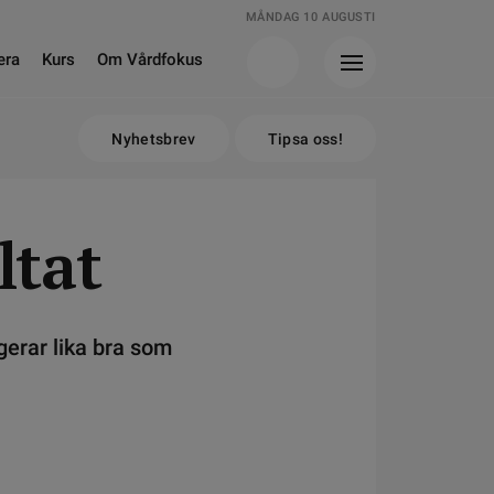
MÅNDAG 10 AUGUSTI
era
Kurs
Om Vårdfokus
Nyhetsbrev
Tipsa oss!
ltat
gerar lika bra som