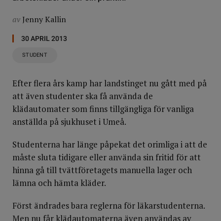
av
Jenny Kallin
30 APRIL 2013
STUDENT
Efter flera års kamp har landstinget nu gått med på
att även studenter ska få använda de
klädautomater som finns tillgängliga för vanliga
anställda på sjukhuset i Umeå.
Studenterna har länge påpekat det orimliga i att de
måste sluta tidigare eller använda sin fritid för att
hinna gå till tvättföretagets manuella lager och
lämna och hämta kläder.
Först ändrades bara reglerna för läkarstudenterna.
Men nu får klädautomaterna även användas av