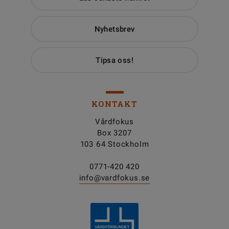
Nyhetsbrev
Tipsa oss!
KONTAKT
Vårdfokus
Box 3207
103 64 Stockholm
0771-420 420
info@vardfokus.se