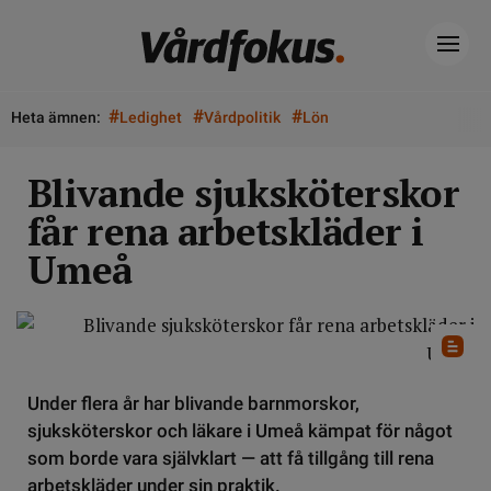
#
#
#
Heta ämnen:
Ledighet
Vårdpolitik
Lön
Blivande sjuksköterskor
får rena arbetskläder i
Umeå
Under flera år har blivande barnmorskor,
sjuksköterskor och läkare i Umeå kämpat för något
som borde vara självklart — att få tillgång till rena
arbetskläder under sin praktik.