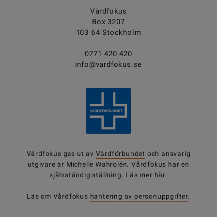
Vårdfokus
Box 3207
103 64 Stockholm
0771-420 420
info@vardfokus.se
Vårdfokus ges ut av
Vårdförbundet
och ansvarig
utgivare är Michelle Wahrolén. Vårdfokus har en
självständig ställning.
Läs mer här.
Läs om Vårdfokus
hantering av personuppgifter
.