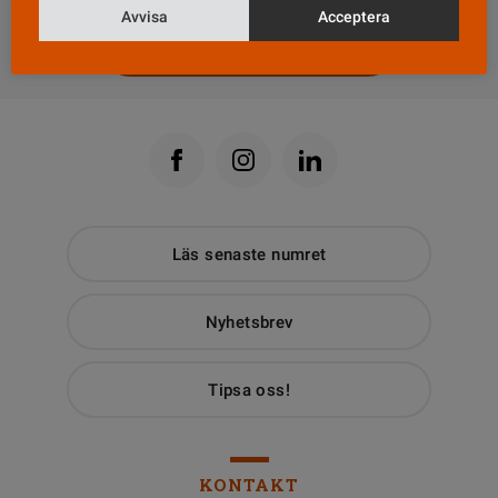
Avvisa
Acceptera
Till Vårdfokus startsida
Läs senaste numret
Nyhetsbrev
Tipsa oss!
KONTAKT