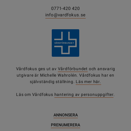
0771-420 420
info@vardfokus.se
Vårdfokus ges ut av
Vårdförbundet
och ansvarig
utgivare är Michelle Wahrolén. Vårdfokus har en
självständig ställning.
Läs mer här.
Läs om Vårdfokus
hantering av personuppgifter
.
ANNONSERA
PRENUMERERA