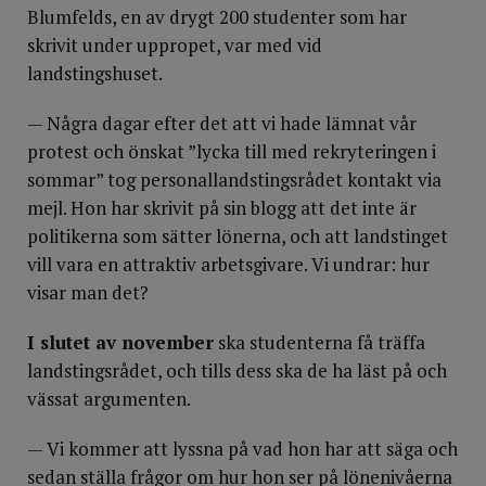
Blumfelds, en av drygt 200 studenter som har
skrivit under uppropet, var med vid
landstingshuset.
— Några dagar efter det att vi hade lämnat vår
protest och önskat ”lycka till med rekryteringen i
sommar” tog personallandstingsrådet kontakt via
mejl. Hon har skrivit på sin blogg att det inte är
politikerna som sätter lönerna, och att landstinget
vill vara en attraktiv arbetsgivare. Vi undrar: hur
visar man det?
I slutet av november
ska studenterna få träffa
landstingsrådet, och tills dess ska de ha läst på och
vässat argumenten.
— Vi kommer att lyssna på vad hon har att säga och
sedan ställa frågor om hur hon ser på lönenivåerna