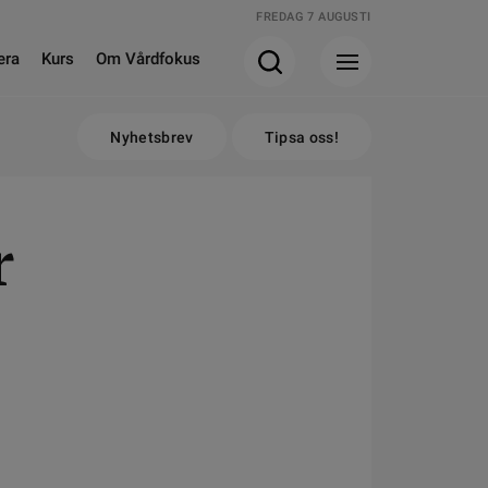
FREDAG 7 AUGUSTI
era
Kurs
Om Vårdfokus
Nyhetsbrev
Tipsa oss!
r