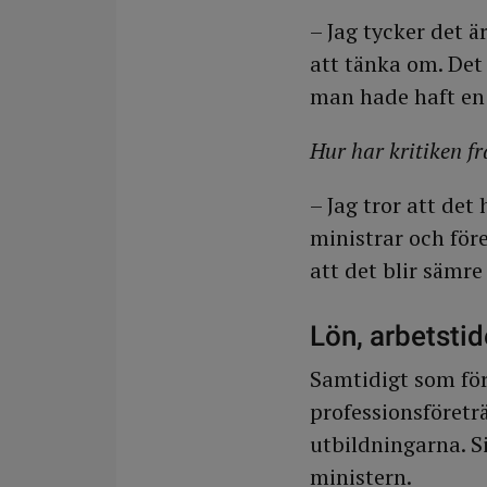
– Jag tycker det ä
att tänka om. Det
man hade haft en
Hur har kritiken f
– Jag tror att det
ministrar och för
att det blir sämr
Lön, arbetstid
Samtidigt som för
professionsföretr
utbildningarna. S
ministern.