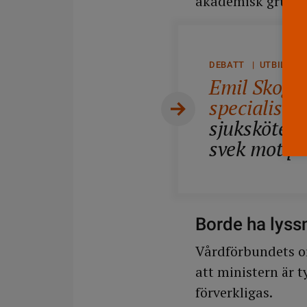
akademisk grund, 
DEBATT | UTBILDNI
Emil Skogl
specialists
sjuksköters
svek mot p
Borde ha lyss
Vårdförbundets o
att ministern är 
förverkligas.