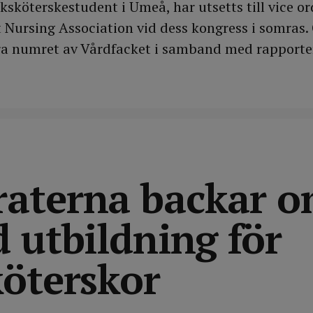
ksköterskestudent i Umeå, har utsetts till vice o
Nursing Association vid dess kongress i somras.
rra numret av Vårdfacket i samband med rapporte
aterna backar 
 utbildning för
köterskor