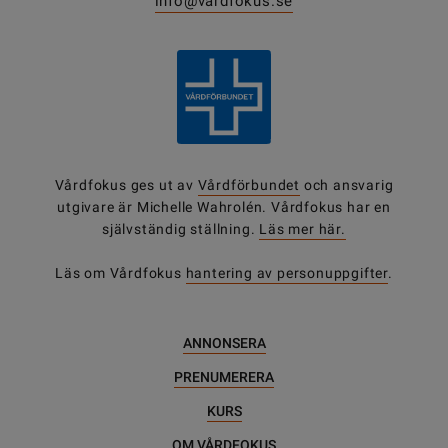
info@vardfokus.se
Vårdfokus ges ut av
Vårdförbundet
och ansvarig
utgivare är Michelle Wahrolén. Vårdfokus har en
självständig ställning.
Läs mer här.
Läs om Vårdfokus
hantering av personuppgifter
.
ANNONSERA
PRENUMERERA
KURS
OM VÅRDFOKUS