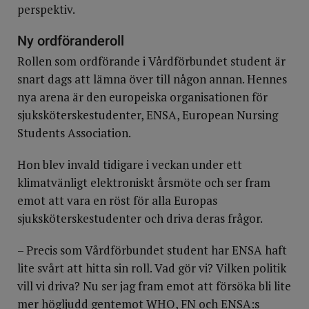
perspektiv.
Ny ordföranderoll
Rollen som ordförande i Vårdförbundet student är
snart dags att lämna över till någon annan. Hennes
nya arena är den europeiska organisationen för
sjuksköterskestudenter, ENSA, European Nursing
Students Association.
Hon blev invald tidigare i veckan under ett
klimatvänligt elektroniskt årsmöte och ser fram
emot att vara en röst för alla Europas
sjuksköterskestudenter och driva deras frågor.
– Precis som Vårdförbundet student har ENSA haft
lite svårt att hitta sin roll. Vad gör vi? Vilken politik
vill vi driva? Nu ser jag fram emot att försöka bli lite
mer högljudd gentemot WHO, FN och ENSA:s