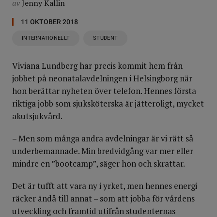
av
Jenny Kallin
11 OKTOBER 2018
INTERNATIONELLT
STUDENT
Viviana Lundberg har precis kommit hem från
jobbet på neonatalavdelningen i Helsingborg när
hon berättar nyheten över telefon. Hennes första
riktiga jobb som sjuksköterska är jätteroligt, mycket
akutsjukvård.
– Men som många andra avdelningar är vi rätt så
underbemannade. Min bredvidgång var mer eller
mindre en ”bootcamp”, säger hon och skrattar.
Det är tufft att vara ny i yrket, men hennes energi
räcker ändå till annat – som att jobba för vårdens
utveckling och framtid utifrån studenternas