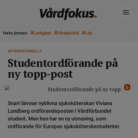
#
#
#
Heta ämnen:
Ledighet
Vårdpolitik
Lön
INTERNATIONELLT
Studentordförande på
ny topp-post
Snart lämnar nyblivna sjuksköterskan Viviana
Lundberg ordförandeposten i Vårdförbundet
student. Men hon har en ny utmaning, som
ordförande för Europas sjuksköterskestudenter.