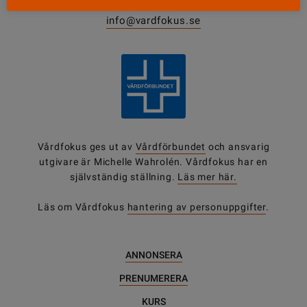
0771-420 420
info@vardfokus.se
Vårdfokus ges ut av
Vårdförbundet
och ansvarig
utgivare är Michelle Wahrolén. Vårdfokus har en
självständig ställning.
Läs mer här.
Läs om Vårdfokus
hantering av personuppgifter
.
ANNONSERA
PRENUMERERA
KURS