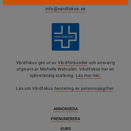
0771-420 420
info@vardfokus.se
Vårdfokus ges ut av
Vårdförbundet
och ansvarig
utgivare är Michelle Wahrolén. Vårdfokus har en
självständig ställning.
Läs mer här.
Läs om Vårdfokus
hantering av personuppgifter
.
ANNONSERA
PRENUMERERA
KURS