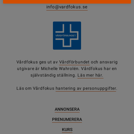
0771-420 420
info@vardfokus.se
Vårdfokus ges ut av
Vårdförbundet
och ansvarig
utgivare är Michelle Wahrolén. Vårdfokus har en
självständig ställning.
Läs mer här.
Läs om Vårdfokus
hantering av personuppgifter
.
ANNONSERA
PRENUMERERA
KURS