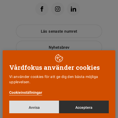
Läs senaste numret
Nyhetsbrev
Tipsa oss!
Vårdfokus använder cookies
Vi använder cookies för att ge dig den bästa möjliga
upplevelsen.
KONTAKT
Cookieinställningar
Vårdfokus
Box 3207
103 64 Stockholm
Avvisa
Acceptera