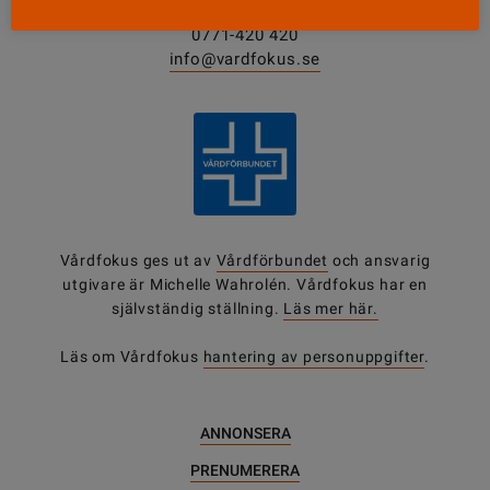
0771-420 420
info@vardfokus.se
Vårdfokus ges ut av
Vårdförbundet
och ansvarig
utgivare är Michelle Wahrolén. Vårdfokus har en
självständig ställning.
Läs mer här.
Läs om Vårdfokus
hantering av personuppgifter
.
ANNONSERA
PRENUMERERA