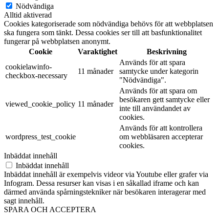
Nödvändiga
Alltid aktiverad
Cookies kategoriserade som nödvändiga behövs för att webbplatsen
ska fungera som tänkt. Dessa cookies ser till att basfunktionalitet
fungerar på webbplatsen anonymt.
Cookie
Varaktighet
Beskrivning
Används för att spara
cookielawinfo-
11 månader
samtycke under kategorin
checkbox-necessary
"Nödvändiga".
Används för att spara om
besökaren gett samtycke eller
viewed_cookie_policy
11 månader
inte till användandet av
cookies.
Används för att kontrollera
wordpress_test_cookie
om webbläsaren accepterar
cookies.
Inbäddat innehåll
Inbäddat innehåll
Inbäddat innehåll är exempelvis videor via Youtube eller grafer via
Infogram. Dessa resurser kan visas i en såkallad iframe och kan
därmed använda spårningstekniker när besökaren interagerar med
sagt innehåll.
SPARA OCH ACCEPTERA