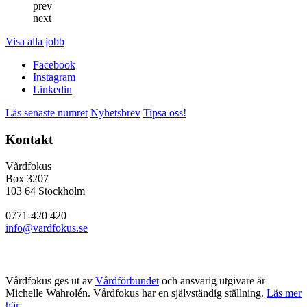
prev
next
Visa alla jobb
Facebook
Instagram
Linkedin
Läs senaste numret
Nyhetsbrev
Tipsa oss!
Kontakt
Vårdfokus
Box 3207
103 64 Stockholm
0771-420 420
info@vardfokus.se
Vårdfokus ges ut av
Vårdförbundet
och ansvarig utgivare är
Michelle Wahrolén. Vårdfokus har en självständig ställning.
Läs mer
här.