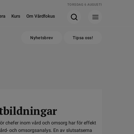
TORSDAG 6 AUGUSTI
era
Kurs
Om Vårdfokus
Nyhetsbrev
Tipsa oss!
utbildningar
för chefer inom vård och omsorg har för effekt
vård- och omsorgsanalys. En av slutsatserna