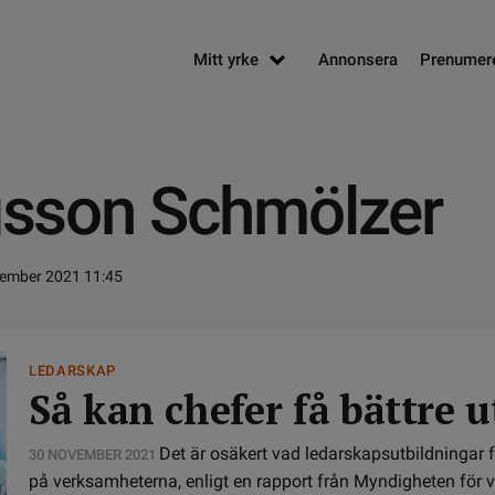
Mitt yrke
Annonsera
Prenumer
igsson Schmölzer
vember 2021 11:45
LEDARSKAP
Så kan chefer få bättre 
Det är osäkert vad ledarskapsutbildningar 
30 NOVEMBER 2021
på verksamheterna, enligt en rapport från Myndigheten för 