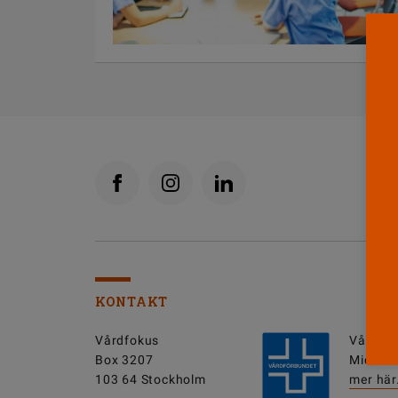
KONTAKT
Vårdfokus
Vårdfok
Box 3207
Michell
103 64 Stockholm
mer här