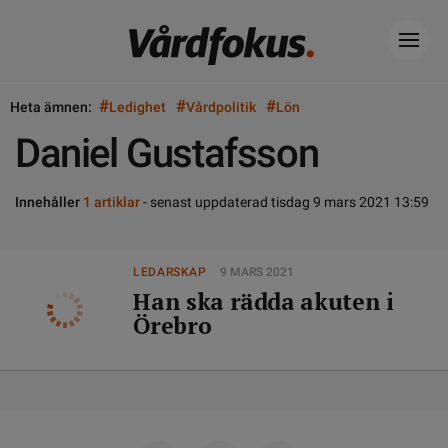
#
#
#
Heta ämnen:
Ledighet
Vårdpolitik
Lön
Daniel Gustafsson
Innehåller
1 artiklar
- senast uppdaterad tisdag 9 mars 2021 13:59
LEDARSKAP
9 MARS 2021
Han ska rädda akuten i
Örebro