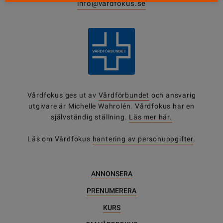
info@vardfokus.se
Vårdfokus ges ut av
Vårdförbundet
och ansvarig
utgivare är Michelle Wahrolén. Vårdfokus har en
självständig ställning.
Läs mer här.
Läs om Vårdfokus
hantering av personuppgifter
.
ANNONSERA
PRENUMERERA
KURS