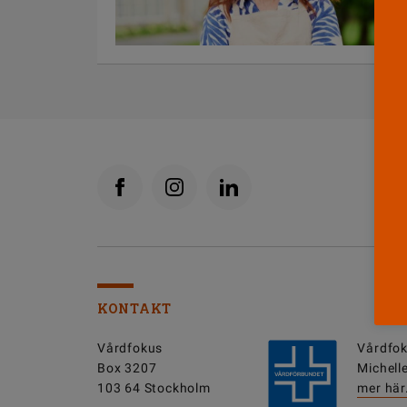
KONTAKT
Vårdfokus
Vårdfok
Box 3207
Michell
103 64 Stockholm
mer här