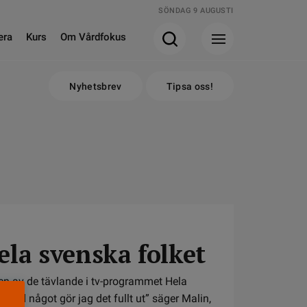
SÖNDAG 9 AUGUSTI
era
Kurs
Om Vårdfokus
Nyhetsbrev
Tipsa oss!
la svenska folket
en av de tävlande i tv-programmet Hela
med något gör jag det fullt ut” säger Malin,