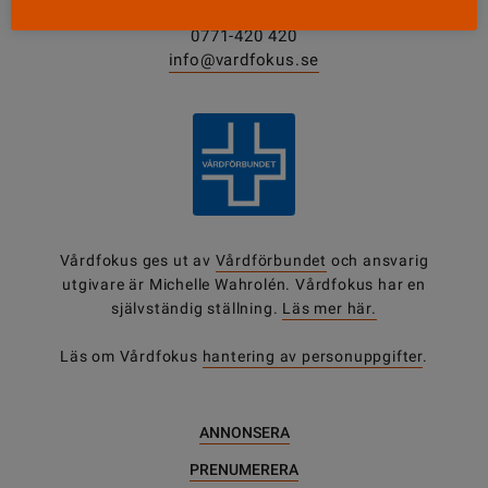
0771-420 420
info@vardfokus.se
Vårdfokus ges ut av
Vårdförbundet
och ansvarig
utgivare är Michelle Wahrolén. Vårdfokus har en
självständig ställning.
Läs mer här.
Läs om Vårdfokus
hantering av personuppgifter
.
ANNONSERA
PRENUMERERA