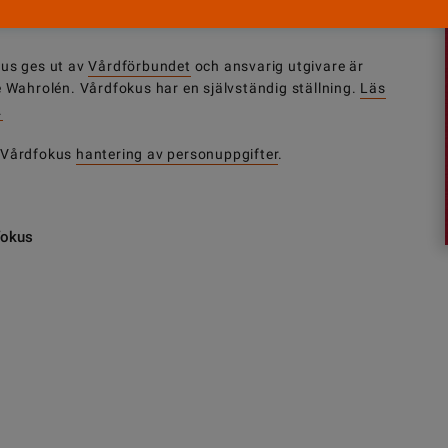
us ges ut av
Vårdförbundet
och ansvarig utgivare är
e Wahrolén. Vårdfokus har en självständig ställning.
Läs
.
 Vårdfokus
hantering av personuppgifter
.
fokus