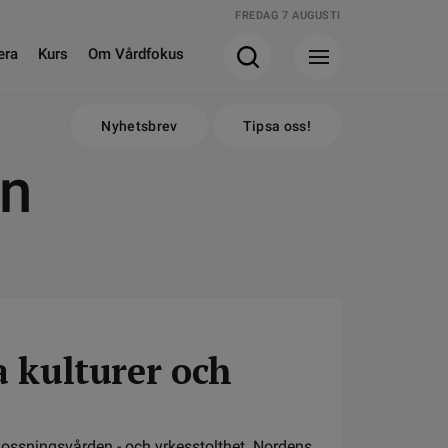
FREDAG 7 AUGUSTI
era
Kurs
Om Vårdfokus
Nyhetsbrev
Tipsa oss!
en
a kulturer och
rlossningsvården - och yrkesstolthet. Nordens