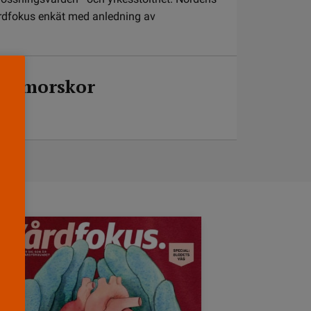
dfokus enkät med anledning av
arnmorskor