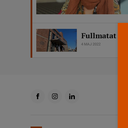
Fullmatat f
4 MAJ 2022