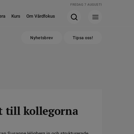
FREDAG 7 AUGUSTI
era
Kurs
Om Vårdfokus
Nyhetsbrev
Tipsa oss!
 till kollegorna
skan Susanne Högberg in och strukturerade