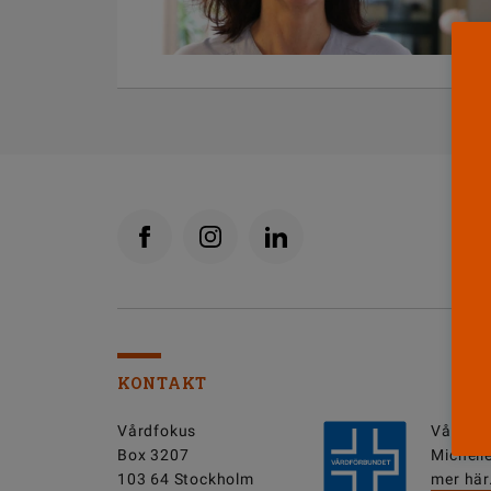
KONTAKT
Vårdfokus
Vårdfok
Box 3207
Michell
103 64 Stockholm
mer här