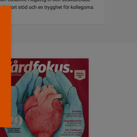
t stort stöd och en trygghet för kollegorna.