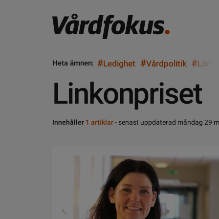
#
#
#
Heta ämnen:
Ledighet
Vårdpolitik
Lön
Linkonpriset
Innehåller
1 artiklar
- senast uppdaterad måndag 29 m